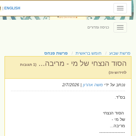
|
ENGLISH
Toggle
navigation
כניסה ומדורים
Toggle
navigation
פרשת שבוע
חומש בראשית
פרשת פנחס
הסוד הנצחי של מי - מריבה...
(1 תגובות
לחידוש זה)
נכתב על ידי
משה אהרון
| 2/7/2026
בס"ד.
הסוד הנצחי
של מי -
מריבה...
-----------------