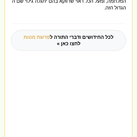
המלחמה
,
ומעל הכל ראוי שדווקא בהם יתגלה גילוי שם ה
'
הגדול הזה
.
לכל החידושים ודברי התורה ל
פרשת מטות
לחצו כאן »