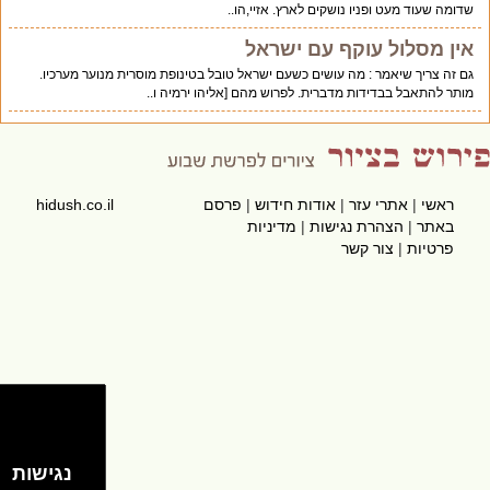
שדומה שעוד מעט ופניו נושקים לארץ. אזיי,הו..
אין מסלול עוקף עם ישראל
גם זה צריך שיאמר : מה עושים כשעם ישראל טובל בטינופת מוסרית מנוער מערכיו.
מותר להתאבל בבדידות מדברית. לפרוש מהם [אליהו ירמיה ו..
ראשי
|
אתרי עזר
|
אודות חידוש
|
פרסם
hidush.co.il
באתר
|
הצהרת נגישות
|
מדיניות
פרטיות
|
צור קשר
נגישות