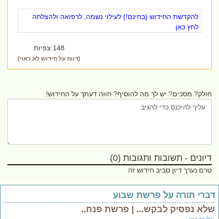
להקדשת החידוש (בחינם!) לעילוי נשמה, לרפואה ולהצלחה
לחץ כאן
148 צפיות
(דווח על חידוש לא ראוי)
חולק? מסכים? יש לך מה להוסיף? חווה דעתך על החידוש!
דיונים - תשובות ותגובות (0)
טרם נערך דיון סביב חידוש זה
ברי תורה על פרשת שבוע
לא נפסיק לבקש... | פרשת פנח..