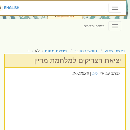
|
ENGLISH
Toggle
navigation
כניסה ומדורים
Toggle
navigation
פרשת שבוע
חומש במדבר
פרשת מטות
לא
ד
יציאת הצדיקים למלחמת מדיין
נכתב על ידי
יניב
| 2/7/2026