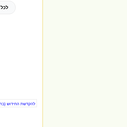
לכל 
להקדשת החידוש (בחינ