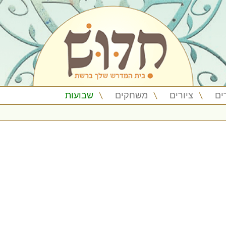
ים
ציורים
משחקים
שבועות