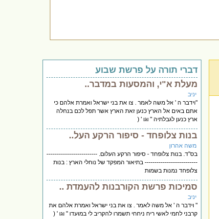
דברי תורה על פרשת שבוע
מעלת א"י, והמסעות במדבר..
יניב
"וידבר ה ' אל משה לאמר . צו את בני ישראל ואמרת אלהם כי
אתם באים אל הארץ כנען זאת הארץ אשר תפל לכם בנחלה
ארץ כנען לגבלתיה " וגו ' (
בנות צלופחד - סיפור הרקע העל..
משה אהרון
בס"ד. בנות צלופחד - סיפור הרקע העלום. --------------------------
--------------------------- בתיאור המפקד של נוחלי הארץ : בנות
צלופחד נמנות בשמות
סמיכות פרשת הקורבנות להעמדת ..
יניב
" וידבר ה ' אל משה לאמר . צו את בני ישראל ואמרת אלהם את
קרבני לחמי לאשי ריח ניחחי תשמרו להקריב לי במועדו " וגו ' (