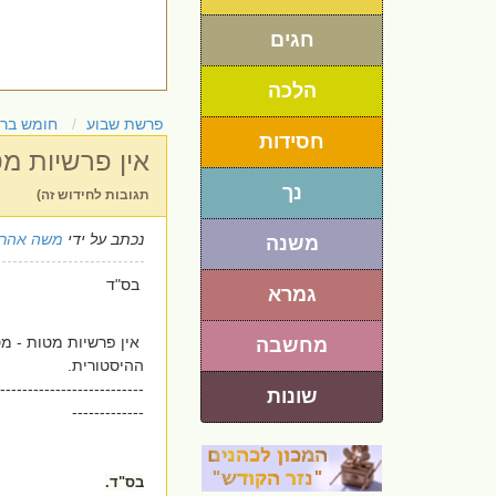
חגים
הלכה
פרשת שבוע
חומש בר
חסידות
אין פרשיות מ
נך
תגובות לחידוש זה)
נכתב על ידי
משה אהרו
משנה
בס"ד
גמרא
אין פרשיות מטות - מס
מחשבה
ההיסטורית.
--------------------------
שונות
-------------
בס"ד.