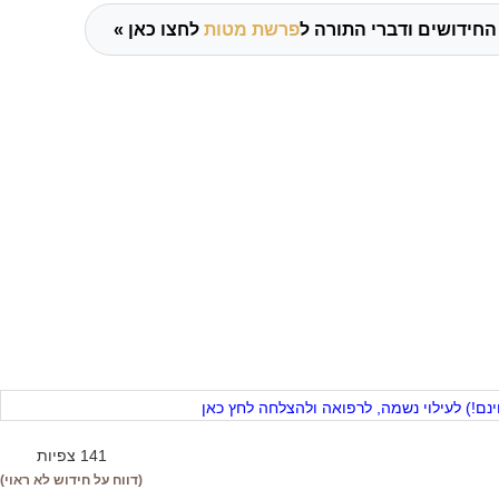
החידושים ודברי התורה ל
פרשת מטות
לחצו כאן »
ם!) לעילוי נשמה, לרפואה ולהצלחה לחץ כאן
141 צפיות
(דווח על חידוש לא ראוי)