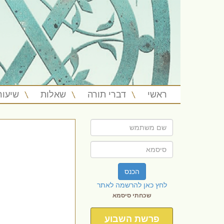
ראשי
דברי תורה
שאלות
שיעור
הכנס
לחץ כאן להרשמה לאתר
שכחתי סיסמא
פרשת השבוע