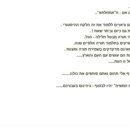
 אט - ה"אתחלתא"..
ים וראויים ללמוד את זה הלקח ההיסטורי .
גם כיום וביתר שאת ! .
ד תורה מבטל חלילה - הכל.
פיקים בתלמוד תורה אלפיים שנה.
שאינם מדקדקים בשמירת תורה ומצוות .
ת הם עושים עם העם והארץ.....
זו העת.....
 אלי תהום ואתם סוחפים את כולנו.......
המשיח" יהיו לבסוף - גיהינום בעבורכם......