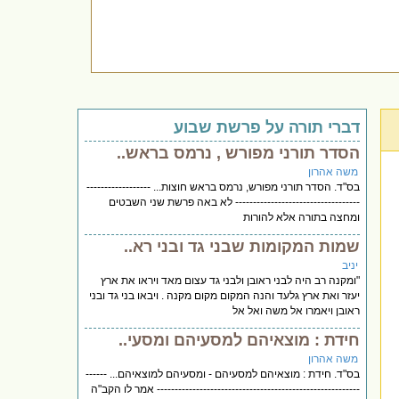
דברי תורה על פרשת שבוע
הסדר תורני מפורש , נרמס בראש..
משה אהרון
בס"ד. הסדר תורני מפורש, נרמס בראש חוצות... ------------------
----------------------------------- לא באה פרשת שני השבטים
ומחצה בתורה אלא להורות
שמות המקומות שבני גד ובני רא..
יניב
"ומקנה רב היה לבני ראובן ולבני גד עצום מאד ויראו את ארץ
יעזר ואת ארץ גלעד והנה המקום מקום מקנה . ויבאו בני גד ובני
ראובן ויאמרו אל משה ואל אל
חידת : מוצאיהם למסעיהם ומסעי..
משה אהרון
בס"ד. חידת : מוצאיהם למסעיהם - ומסעיהם למוצאיהם... ------
--------------------------------------------------------- אמר לו הקב"ה