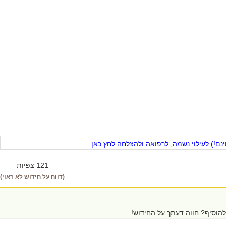
ם!) לעילוי נשמה, לרפואה ולהצלחה לחץ כאן
121 צפיות
(דווח על חידוש לא ראוי)
הוסיף? חווה דעתך על החידוש!