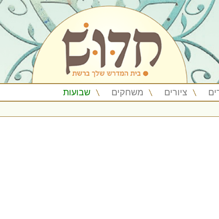
ים
ציורים
משחקים
שבועות