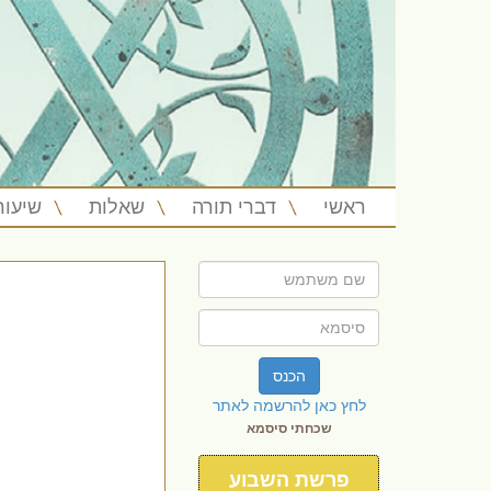
ראשי
דברי תורה
שאלות
שיעור
הכנס
לחץ כאן להרשמה לאתר
שכחתי סיסמא
פרשת השבוע