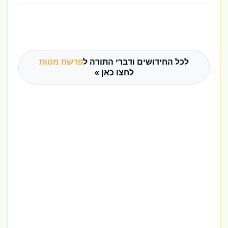
לכל החידושים ודברי התורה ל
פרשת מטות
לחצו כאן »