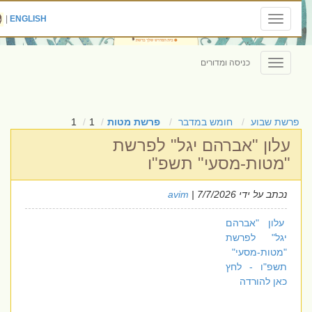
|
ENGLISH
Toggle
navigation
כניסה ומדורים
Toggle
navigation
פרשת שבוע
חומש במדבר
פרשת מטות
1
1
עלון "אברהם יגל" לפרשת
"מטות-מסעי" תשפ"ו
נכתב על ידי
| 7/7/2026
avim
עלון "אברהם
יגל" לפרשת
"מטות-מסעי"
תשפ"ו - לחץ
כאן להורדה