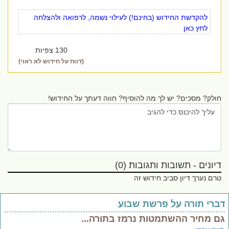
להקדשת החידוש (בחינם!) לעילוי נשמה, לרפואה ולהצלחה
לחץ כאן
130 צפיות
(דווח על חידוש לא ראוי)
חולק? מסכים? יש לך מה להוסיף? חווה דעתך על החידוש!
דיונים - תשובות ותגובות (0)
טרם נערך דיון סביב חידוש זה
ברי תורה על פרשת שבוע
ם מחיר ההשתמטות נרמז בתורה...