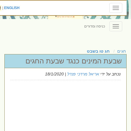
|
ENGLISH
Toggle
navigation
כניסה ומדורים
Toggle
navigation
חגים
חג טו בשבט
שבעת המינים כנגד שבעת החגים
נכתב על ידי
אריאל מרדכי פנדל
| 18/1/2020