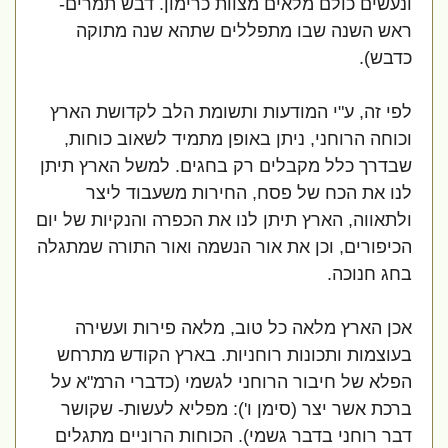
ונעשים כולם מלאים מצוות כרימון. דבש תמרים-
ראש השנה שבו מתפללים שתהא שנה מתוקה
כדבש).
לפי זה, ע"י המודעות ותשומת הלב לקדושת הארץ
וכוחה הרוחני, ניתן באופן מתמיד לשאוב כוחות,
שבדרך כלל מקבלים רק בחגים. למשל הארץ תיתן
לנו את הכח של פסח, החירות משעבוד ליצר
ולתאווה, הארץ תיתן לנו את הכפרה והנקיות של יום
הכיפורים, וכן את אור הנשמה ואור התורה שמתגלה
בחג חנוכה.
אכן הארץ מלאה כל טוב, מלאה פירות ועשירה
בעוצמות ותכונות רוחניות. בארץ הקודש מתרחש
הפלא של חיבור הרוחני לגשמי (כדברי הרמ"א על
ברכת אשר יצר (סימן ו'): מפליא לעשות- שקושר
דבר רוחני בדבר גשמי). הכוחות הרוניים מתגלים