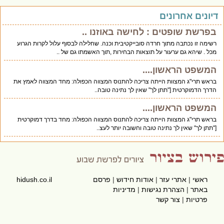
יונים אחרונים
בפרשת שופטים : לחישה באוזנו ..
רשימה זו נכתבה מתוך חרדה סובייקטיבית וכנה. שחלילה לבסוף עלול לקרות הגרוע
מכל . שיהא גם ערעור על תוצאות הבחירות ,תוך האשמתו גם של ..
המשפט הראשון....
בראש תרי"ג המצוות הייתה צריכה להתנוס המצווה הכפולה: מחד המצווה לאמץ את
הדרך הדמוקרטית ["תתן לך" שאין לך נתינה טובה..
המשפט הראשון....
בראש תרי"ג המצוות הייתה צריכה להתנוס המצווה הכפולה: מחד בדרך דמוקרטית
["תתן לך" שאין לך נתינה טובה וחשובה יותר לעצ..
ראשי
|
אתרי עזר
|
אודות חידוש
|
פרסם
hidush.co.il
באתר
|
הצהרת נגישות
|
מדיניות
פרטיות
|
צור קשר