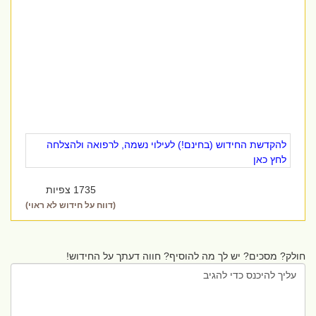
להקדשת החידוש (בחינם!) לעילוי נשמה, לרפואה ולהצלחה
לחץ כאן
1735 צפיות
(דווח על חידוש לא ראוי)
חולק? מסכים? יש לך מה להוסיף? חווה דעתך על החידוש!