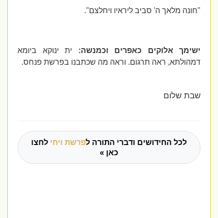
"חונה מלאך ה' סביב ליראיו ויחלצם".
ישימך אלוקים כאפרים וכמנשה:
ית ינוקא ביומא
דמהולתא, ראה תרגום. וראה מה שכתבנו בפרשת פנחס.
שבת שלום
לכל החידושים ודברי התורה ל
פרשת ויחי
לחצו
כאן »