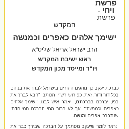
פרשת
ויחי
-
פרשת
המקדש
ישימך אלהים כאפרים וכמנשה
הרב ישראל אריאל שליט"א
ראש ישיבת המקדש
ויו"ר ומייסד מכון המקדש
כברכת יעקב כך נוהגים ההורים בישראל לברך את בניהם
בכל דור ודור, זאת, כפירוש רש"י, הכותב: "הבא לברך את
בניו, יברכם
בברכתם,
ויאמר איש לבנו: 'ישימך אלהים
כאפרים וכמנשה'". אך לא ברור מהי הברכה המיוחדת,
שנתברכו אפרים ומנשה.
ונראה לומר שיעקב מסתמך על הברכה שבירך כבר את