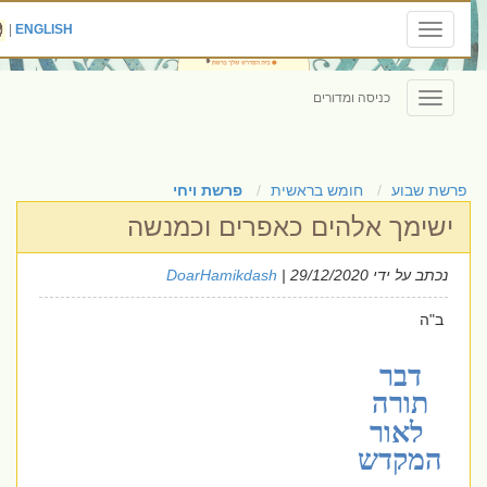
|
ENGLISH
Toggle
navigation
כניסה ומדורים
Toggle
navigation
פרשת שבוע
חומש בראשית
פרשת ויחי
ישימך אלהים כאפרים וכמנשה
נכתב על ידי
| 29/12/2020
DoarHamikdash
ב"ה
דבר
תורה
לאור
המקדש