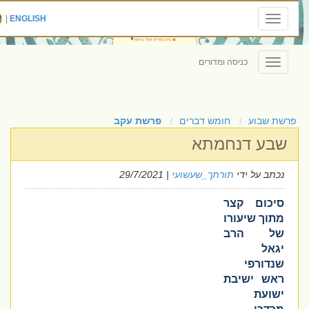
|
ENGLISH
Toggle
navigation
כניסה ומדורים
Toggle
navigation
פרשת שבוע
חומש דברים
פרשת עקב
שבע דנחמתא
נכתב על ידי
תורתך_שעשועי
| 29/7/2021
סיכום קצר
מתוך שיעורו
של הרב
יגאל
שנדורפי
ראש ישיבת
ישועת