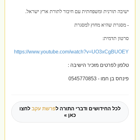
ישיבה תורנית ומשפחתית עם חיבור לתורת ארץ ישראל.
- מסגרת שהיא מחוץ למסגרת
סרטון תדמית:
https://www.youtube.com/watch?v=UO3xCgBUOEY
טלפון לפרטים מזכיר הישיבה :
פינחס בן חמו - 0545770853
לכל החידושים ודברי התורה ל
פרשת עקב
לחצו
כאן »