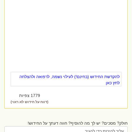
להקדשת החידוש (בחינם!) לעילוי נשמה, לרפואה ולהצלחה
לחץ כאן
1779 צפיות
(דווח על חידוש לא ראוי)
חולק? מסכים? יש לך מה להוסיף? חווה דעתך על החידוש!