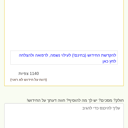
להקדשת החידוש (בחינם!) לעילוי נשמה, לרפואה ולהצלחה
לחץ כאן
1140 צפיות
(דווח על חידוש לא ראוי)
חולק? מסכים? יש לך מה להוסיף? חווה דעתך על החידוש!