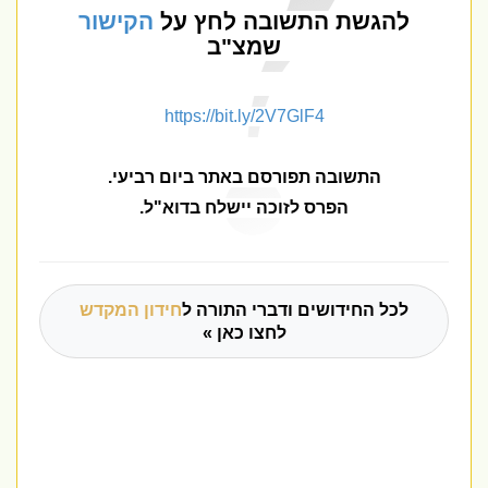
להגשת התשובה לחץ על
הקישור
שמצ"ב
https://bit.ly/2V7GlF4
התשובה תפורסם באתר ביום רביעי
.
הפרס לזוכה יישלח בדוא"ל.
לכל החידושים ודברי התורה ל
חידון המקדש
לחצו כאן »