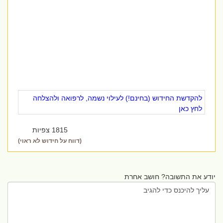
להקדשת החידוש (בחינם!) לעילוי נשמה, לרפואה ולהצלחה
לחץ כאן
1815 צפיות
(דווח על חידוש לא ראוי)
יודע את התשובה? חושב אחרת