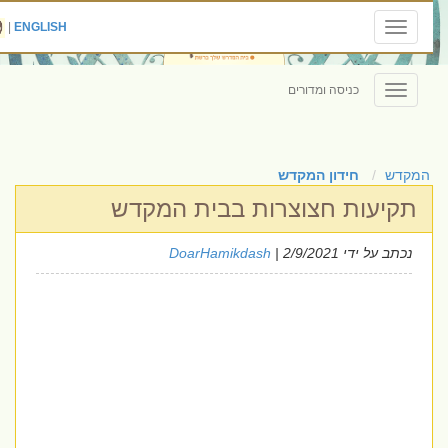
|
ENGLISH
Toggle
navigation
כניסה ומדורים
Toggle
navigation
המקדש
חידון המקדש
תקיעות חצוצרות בבית המקדש
נכתב על ידי
| 2/9/2021
DoarHamikdash