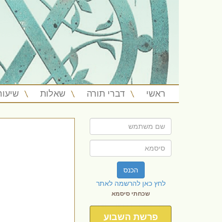
ראשי
דברי תורה
שאלות
שיעור
הכנס
לחץ כאן להרשמה לאתר
שכחתי סיסמא
פרשת השבוע