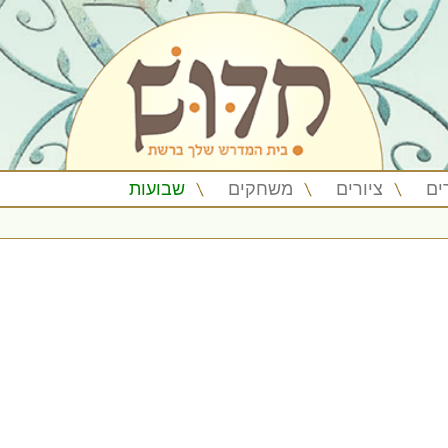
ים
ציורים
משחקים
שבועות