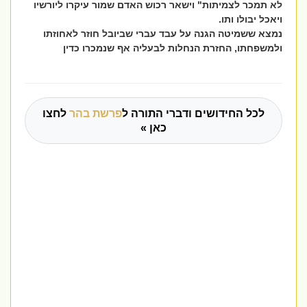
לא תמכר לצמיתות" וישאר רכוש האדם שמור עיקרו ליורשיו
ויאכל יבולו ותו.
נמצא ששמיטה הגנה על עבד עברי שביובל חוזר לאחוזתו
ולמשפחתו, החזרת הנחלות לבעליה אף שנמכרו כדין
לכל החידושים ודברי התורה ל
פרשת בהר
לחצו
כאן »