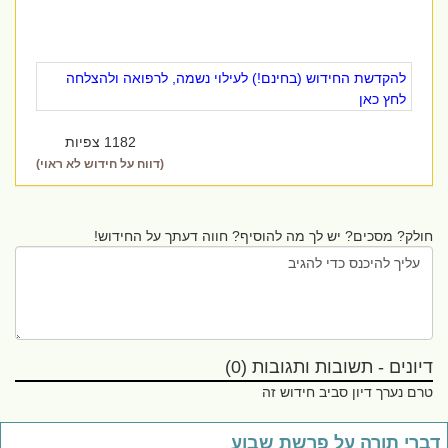
להקדשת החידוש (בחינם!) לעילוי נשמה, לרפואה ולהצלחה
לחץ כאן
1182 צפיות
(דווח על חידוש לא ראוי)
חולק? מסכים? יש לך מה להוסיף? חווה דעתך על החידוש!
דיונים - תשובות ותגובות (0)
טרם נערך דיון סביב חידוש זה
ברי תורה על פרשת שבוע