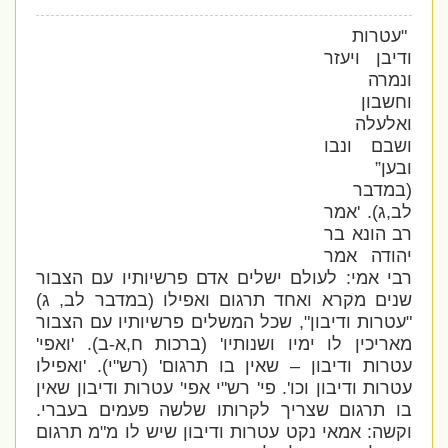
"עטרות
ודיבן ויעזר
ונמרה
וחשבון
ואלעלה
ושבם ונבו
ובען”
(במדבר
לב,ג). 'אמר
רב הונא בר
יהודה אמר
רבי אמי: לעולם ישלים אדם פרשיותיו עם הצבור
שנים מקרא ואחד תרגום ואפילו (במדבר לב, ג)
"עטרות ודיבון", שכל המשלים פרשיותיו עם הצבור
מאריכין לו ימיו ושנותיו' (ברכות ח,א-ב). 'ואפי'
עטרות ודיבון – שאין בו תרגום' (רש"י). 'ואפילו
עטרות ודיבון וכו'. פי' רש"י אפי' עטרות ודיבון שאין
בו תרגום שצריך לקרותו שלשה פעמים בעברי.
וקשה: אמאי נקט עטרות ודיבון שיש לו מ"מ תרגום