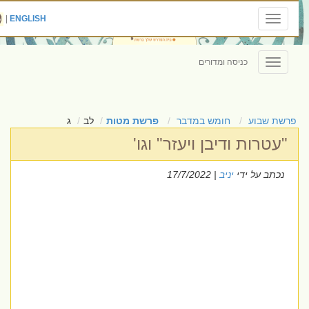
|
ENGLISH
Toggle
navigation
כניסה ומדורים
Toggle
navigation
פרשת שבוע
חומש במדבר
פרשת מטות
לב
ג
"עטרות ודיבן ויעזר" וגו'
נכתב על ידי
יניב
| 17/7/2022