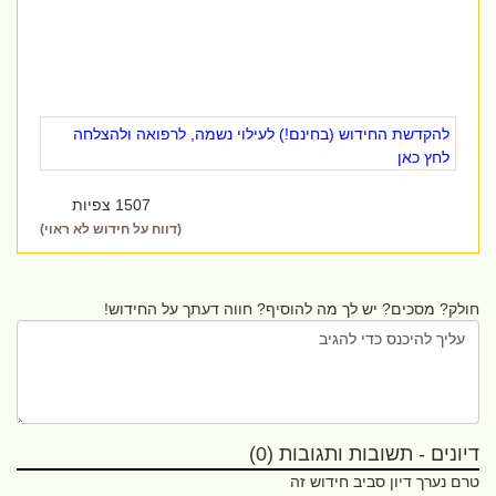
להקדשת החידוש (בחינם!) לעילוי נשמה, לרפואה ולהצלחה
לחץ כאן
1507 צפיות
(דווח על חידוש לא ראוי)
חולק? מסכים? יש לך מה להוסיף? חווה דעתך על החידוש!
דיונים - תשובות ותגובות (0)
טרם נערך דיון סביב חידוש זה