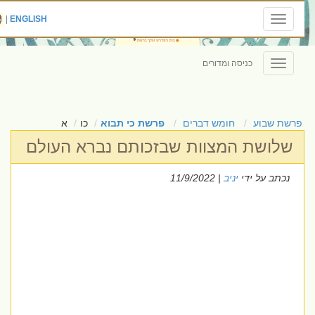
|
ENGLISH
Toggle
navigation
כניסה ומדורים
Toggle
navigation
פרשת שבוע
חומש דברים
פרשת כי תבוא
כו
א
שלושת המצוות שבזכותם נברא העולם
נכתב על ידי
יניב
| 11/9/2022