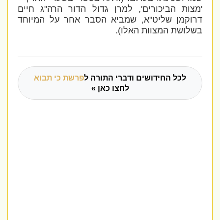
'מצות הביכורים', למרן גדול הדור הרה"ג חיים
דרוקמן שליט"א, שמביא הסבר אחר על המיוחד
בשלושת המצוות האלו).
לכל החידושים ודברי התורה ל
פרשת כי תבוא
לחצו כאן »