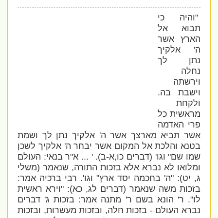
"והיה כי
תבוא אל
הארץ אשר
ה' אלקיך
נתן לך
נחלה
וירשתה
וישבת בה.
ולקחת
מראשית כל
פרי האדמה
אשר תביא מארצך אשר ה' אלקיך נתן לך ושמת
בטנא והלכת אל המקום אשר יבחר ה' אלקיך לשכן
שמו שם" וגו' (דברים כו,א-ב). ' ... א"ר בנאי: העולם
ומלואו לא נברא אלא בזכות התורה, שנאמר (משלי
ג, יט): "ה' בחכמה יסד ארץ" וגו'. רבי ברכיה אמר:
בזכות משה שנאמר (דברים לג, כא): "וירא ראשית
לו". ר' הונא בשם ר' מתנה אמר: בזכות ג' דברים
נברא העולם - בזכות חלה, ובזכות מעשרות, ובזכות