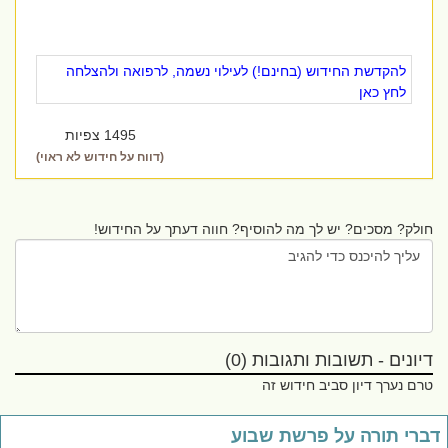
להקדשת החידוש (בחינם!) לעילוי נשמה, לרפואה ולהצלחה
לחץ כאן
1495 צפיות
(דווח על חידוש לא ראוי)
חולק? מסכים? יש לך מה להוסיף? חווה דעתך על החידוש!
דיונים - תשובות ותגובות (0)
טרם נערך דיון סביב חידוש זה
ברי תורה על פרשת שבוע