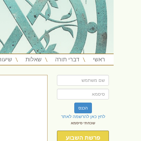
ראשי
דברי תורה
שאלות
שיעור
הכנס
לחץ כאן להרשמה לאתר
שכחתי סיסמא
פרשת השבוע