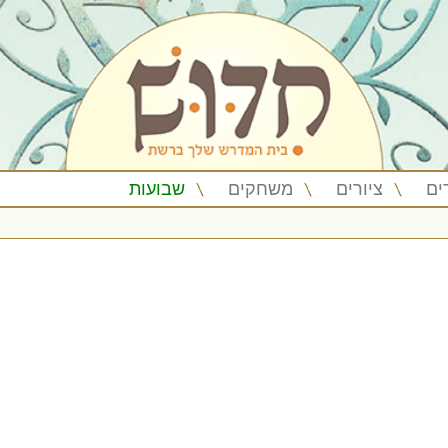
ים
ציורים
משחקים
שבועות