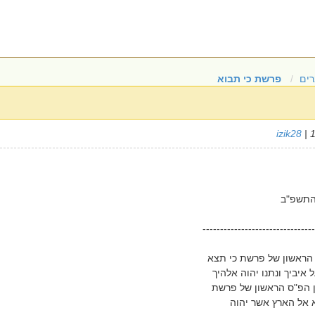
ים
פרשת כי תבוא
izik28
| 
התשפ"ב
--------------------------------
הראשון של פרשת כי תצא
יביך ונתנו יהוה אלהיך
ין הפ"ס הראשון של פרשת
א אל הארץ אשר יהוה