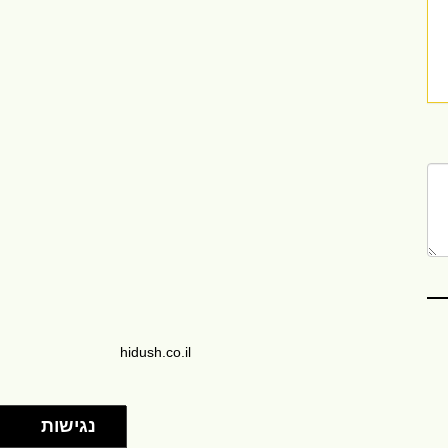
hidush.co.il
נגישות