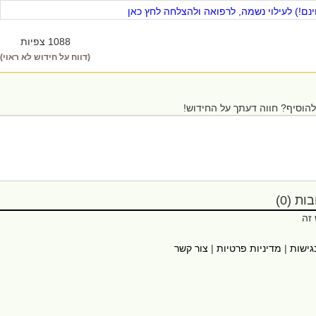
ם!) לעילוי נשמה, לרפואה ולהצלחה לחץ כאן
1088 צפיות
(דווח על חידוש לא ראוי)
הוסיף? חווה דעתך על החידוש!
ת (0)
 זה
גישות
|
מדיניות פרטיות
|
צור קשר