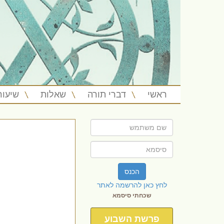
ראשי
דברי תורה
שאלות
שיעור
הכנס
לחץ כאן להרשמה לאתר
שכחתי סיסמא
פרשת השבוע