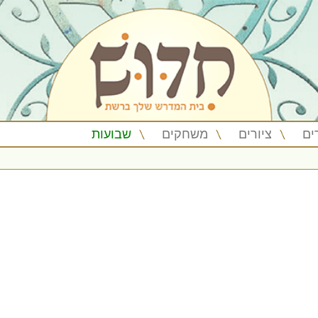
ים
ציורים
משחקים
שבועות