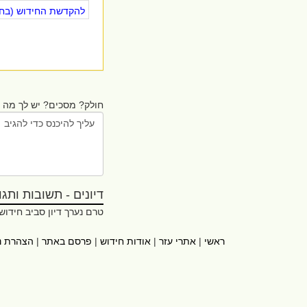
להקדשת החידוש (בחינ
חולק? מסכים? יש לך מה ל
דיונים - תשובות ותגובו
טרם נערך דיון סביב חידוש
ראשי
|
אתרי עזר
|
אודות חידוש
|
פרסם באתר
|
הצהרת נ