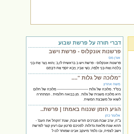
דברי תורה על פרשת שבוע
פרשנות אונקלוס - פרשת וישב
אורן מס
פרשנות אונקלוס - פרשת ויש ב בראשית לז,ב: וְהוּא נַעַר אֶת-בְּנֵי
בִלְהָה וְאֶת-בְּנֵי זִלְפָּה, נְשֵׁי אָבִיו; וַיָּבֵא יוֹסֵף אֶת-דִּבָּתָם
"מלוכה של גלות "....
משה אהרון
בס"ד. מלוכה של גלות -------------------------- מלוכה של חלום
היא מלוכה משנית של גלות . מן בבואה חלומית . המתחרה
לשוא על משבצת המשיח.
הגיע הזמן שננוח באמת! | פרשת..
אלעזר כהן
ב"ה, ערב שבת מברכים חודש טבת, שנת 'הקהל את העם' -
תהא שנת פלאות גדולות. לפניכם סרטון עם רעיון קצר לפרשת
וישב לצפיה, ובו נלמד מיעקב אבינו שמותר לנו ל