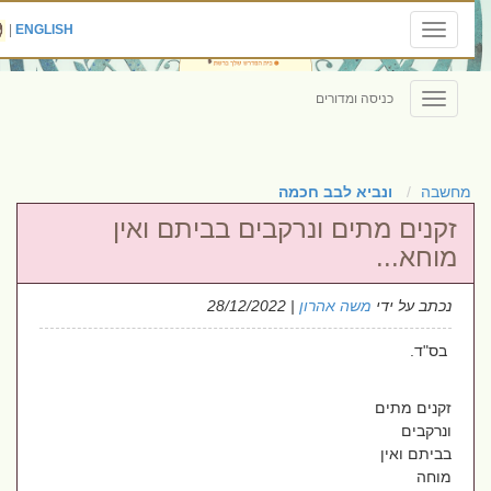
|
ENGLISH
Toggle
navigation
כניסה ומדורים
Toggle
navigation
מחשבה
ונביא לבב חכמה
זקנים מתים ונרקבים בביתם ואין
מוחא...
נכתב על ידי
משה אהרון
| 28/12/2022
בס"ד.
זקנים מתים
ונרקבים
בביתם ואין
מוחה