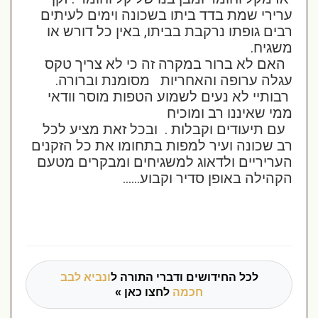
ערירי שמת בדד ביתו בשכונה וימים לעיתים
רבים גופתו נרקבת בביתו, באין כל דורש או
משגיח.
האם לא ברור במקרה זה כי לא צריך טקס
עגלה ערופה והאחריות מסומנת וברורה.
רבותיי לא נעים לשמוע הטפות מוסר וודאי
ממי שאיננו רב ומוכיח
עם תיעודים וקבלות . ובכל זאת מציע לכל
רב שכונה ועיר למפות בתחומו את כל הזקנים
העריריים ולדאוג למשגיחים ומבקרים מטעם
הקהילה באופן סדיר וקבוע......
לכל החידושים ודברי התורה ל
ונביא לבב
חכמה
לחצו כאן »