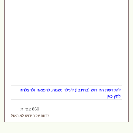
להקדשת החידוש (בחינם!) לעילוי נשמה, לרפואה ולהצלחה
לחץ כאן
860 צפיות
(דווח על חידוש לא ראוי)