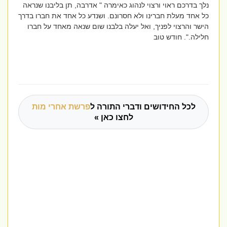
נלך בדרכם ראוי ורצוי לנהוג כאימרה " אדרבה, תן בליבנו שנראה
כל אחד מעלת חברינו ולא חסרונם. ושנדע כל אחד את חברו בדרך
הישר והרצוי לפניך, ואל יעלה בלבנו שום שנאה מאחד על חברו
חלילה.". חודש טוב
לכל החידושים ודברי התורה ל
פרשת אחרי מות
לחצו כאן »