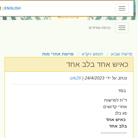
|
ENGLISH
Toggle
navigation
כניסה ומדורים
Toggle
navigation
פרשת שבוע
חומש ויקרא
פרשת אחרי מות
כאיש אחד בלב אחד
נכתב על ידי
| 24/4/2023
izik28
בסד
ד"ת לפרשות
אחרי קדושים
פג בלנ
כאיש אחד
בלב אחד
-----------------