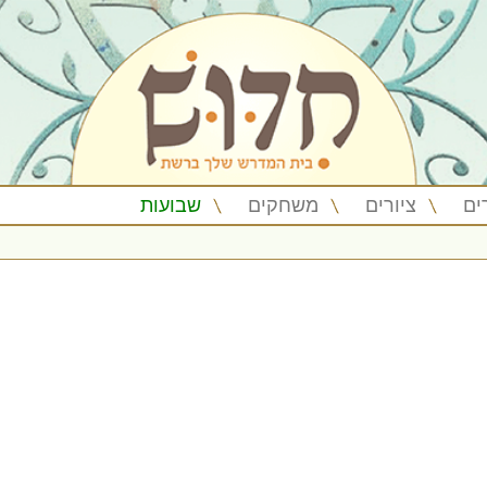
ים
ציורים
משחקים
שבועות