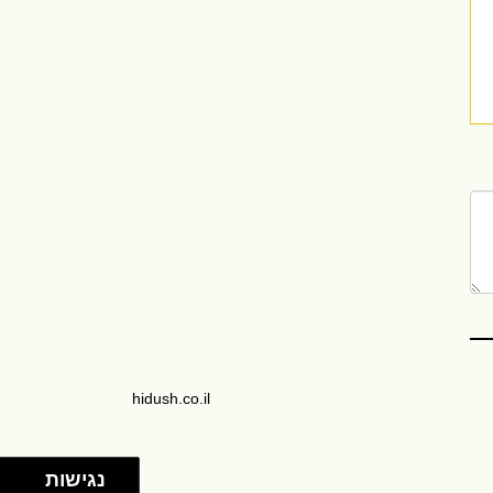
hidush.co.il
נגישות