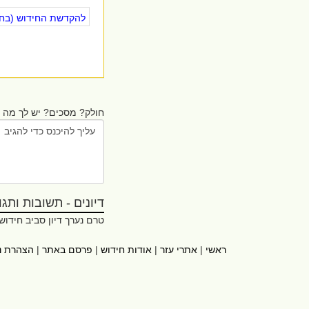
להקדשת החידוש (בחינ
חולק? מסכים? יש לך מה ל
דיונים - תשובות ותגובו
טרם נערך דיון סביב חידוש
ראשי
|
אתרי עזר
|
אודות חידוש
|
פרסם באתר
|
הצהרת נ