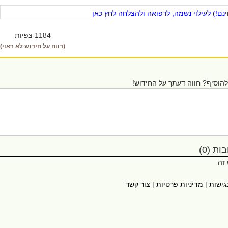
ם!) לעילוי נשמה, לרפואה ולהצלחה לחץ כאן
1184 צפיות
(דווח על חידוש לא ראוי)
הוסיף? חווה דעתך על החידוש!
ת (0)
 זה
גישות
|
מדיניות פרטיות
|
צור קשר