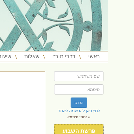
ראשי
דברי תורה
שאלות
שיעור
הכנס
לחץ כאן להרשמה לאתר
שכחתי סיסמא
פרשת השבוע