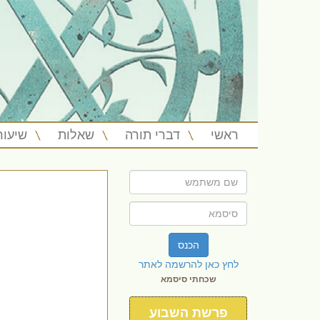
ראשי
דברי תורה
שאלות
שיעור
הכנס
לחץ כאן להרשמה לאתר
שכחתי סיסמא
פרשת השבוע