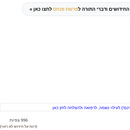
החידושים ודברי התורה ל
פרשת פנחס
לחצו כאן »
ם!) לעילוי נשמה, לרפואה ולהצלחה לחץ כאן
996 צפיות
(דווח על חידוש לא ראוי)