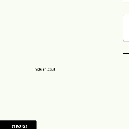
hidush.co.il
נגישות