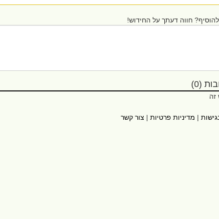
הוסיף? חווה דעתך על החידוש!
ת (0)
 זה
גישות
|
מדיניות פרטיות
|
צור קשר