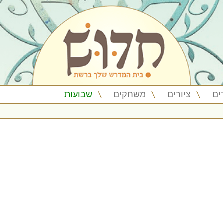
ים
ציורים
משחקים
שבועות