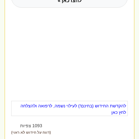
לחצו כאן »
להקדשת החידוש (בחינם!) לעילוי נשמה, לרפואה ולהצלחה
לחץ כאן
1093 צפיות
(דווח על חידוש לא ראוי)