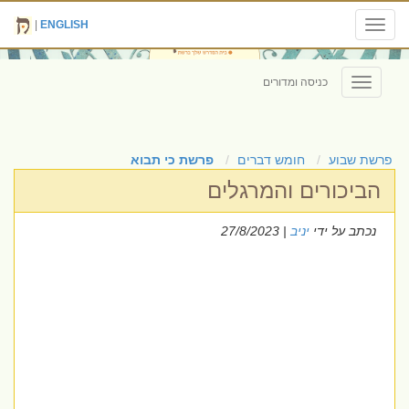
|
ENGLISH
Toggle
navigation
כניסה ומדורים
Toggle
navigation
פרשת שבוע
חומש דברים
פרשת כי תבוא
הביכורים והמרגלים
נכתב על ידי
יניב
| 27/8/2023