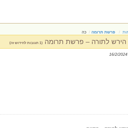
ות
פרשת תרומה
כה
 הירש לתורה – פרשת תרומה
(1 תגובות לחידוש זה)
|