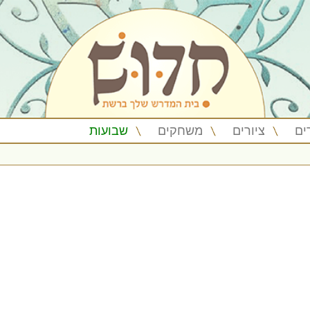
ים
ציורים
משחקים
שבועות