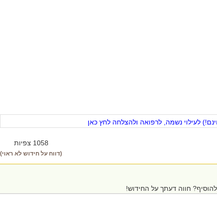
ם!) לעילוי נשמה, לרפואה ולהצלחה לחץ כאן
1058 צפיות
(דווח על חידוש לא ראוי)
הוסיף? חווה דעתך על החידוש!