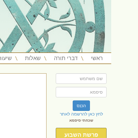
ראשי
דברי תורה
שאלות
שיעור
הכנס
לחץ כאן להרשמה לאתר
שכחתי סיסמא
פרשת השבוע