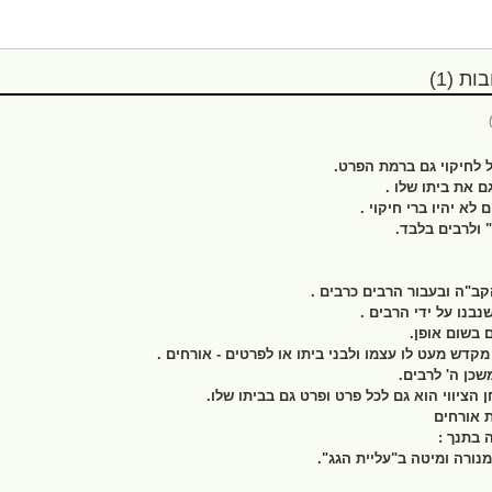
ת (1)
ל לחיקוי גם ברמת הפרט.
ם את ביתו שלו .
לא יהיו ברי חיקוי .
 ולרבים בלבד.
ב"ה ובעבור הרבים כרבים .
נבנו על ידי הרבים .
 בשום אופן.
קדש מעט לו עצמו ולבני ביתו או לפרטים - אורחים .
שכן ה' לרבים.
 הציווי הוא גם לכל פרט ופרט גם בביתו שלו.
ת אורחים
 בתנך :
נורה ומיטה ב"עליית הגג".