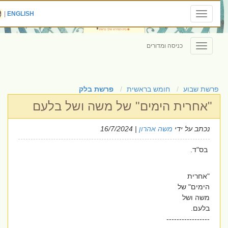
|
ENGLISH
Toggle
navigation
כניסה ומדורים
Toggle
navigation
פרשת שבוע
חומש בראשית
פרשת בלק
"אחרית הימים" של משה ושל בלעם
נכתב על ידי
משה אהרון
| 16/7/2024
בס"ד.
"אחרית
הימים" של
משה ושל
בלעם.
-----------------