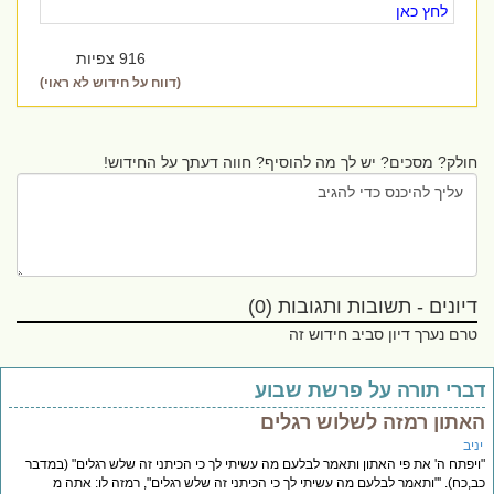
לחץ כאן
916 צפיות
(דווח על חידוש לא ראוי)
חולק? מסכים? יש לך מה להוסיף? חווה דעתך על החידוש!
דיונים - תשובות ותגובות (0)
טרם נערך דיון סביב חידוש זה
ברי תורה על פרשת שבוע
אתון רמזה לשלוש רגלים
יב
יפתח ה' את פי האתון ותאמר לבלעם מה עשיתי לך כי הכיתני זה שלש רגלים" (במדבר
,כח). '"ותאמר לבלעם מה עשיתי לך כי הכיתני זה שלש רגלים", רמזה לו: אתה מ