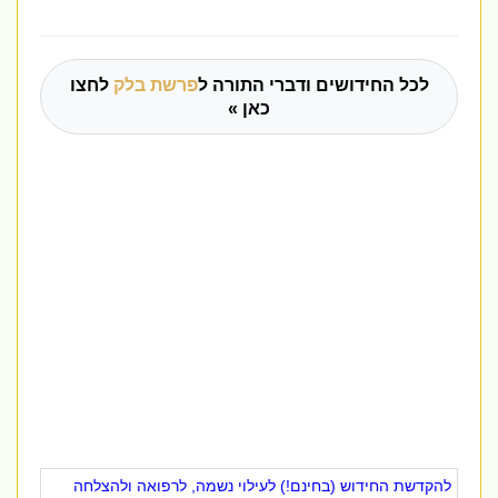
לכל החידושים ודברי התורה ל
פרשת בלק
לחצו
כאן »
להקדשת החידוש (בחינם!) לעילוי נשמה, לרפואה ולהצלחה