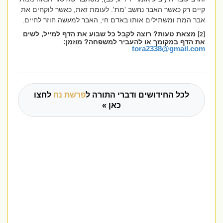
קיים רק כאשר האבר נחשב 'מת'. לעומת זאת, כאשר לוקחים את
אבר המת ומשתילים אותו באדם חי, האבר למעשה חוזר לחיים.
מצאת טעות? רוצה לקבל כל שבוע את הדף למייל, לשים
[2]
את הדף במקומך או להעביר למשפחה? מוזמן:
tora2338@gmail.com
לכל החידושים ודברי התורה ל
פרשת נח
לחצו
כאן »