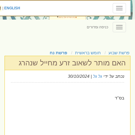
|
ENGLISH
Toggle
navigation
כניסה ומדורים
Toggle
navigation
פרשת שבוע
חומש בראשית
פרשת נח
האם מותר לשאוב זרע מחייל שנהרג
נכתב על ידי
גל גל
| 30/10/2024
בס''ד