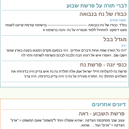
ברי תורה על פרשת שבוע
בודו של נח בנבואה
שה אהרון
"ד. כבודו של נח בנבואה. ---------------------------------- ברשימה קודמת קראנו לשנות
ט דיסקט. להתחיל ללמד סנגוריה על נח. והנה ברשימה זו
גדל בבל
יב
יהי כל הארץ שפה אחת ודברים אחדים . ויהי בנסעם מקדם וימצאו בקעה בארץ שנער
שבו שם . ויאמרו איש אל רעהו הבה נלבנה לבנים ונשרפה לשרפה ותהי לה
נפי יונה - פרשת נח
שת נח להצלחת חיילי ישראל אמן אלה תולדת נח נח איש צדיק היה בדורותיו את
להים התהלך נח. התורה מעידה על נח כי היה צדיק בדורותיו, היה צריך
יונים אחרונים
פרשת השבוע - ראה
עצוב שכך מסתכמת הצדקה : שהיא שקולה ויותר ל"משפט" שאם המשפט = "ארץ"
הצדקה = "אדם" ועוד... . שהוא..