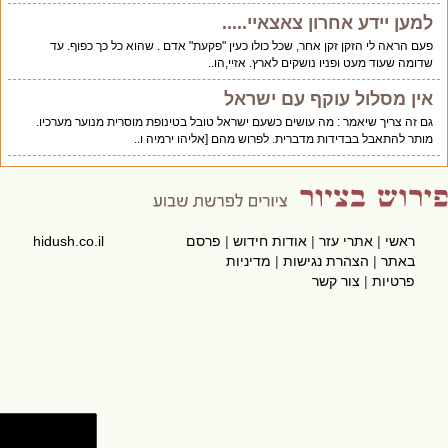
למען יידע אחרון צאצאיי.....
פעם הראה לי הזקן זקן אחר, שכל כולו כעין "פקעת" אדם . שהוא כל כך כפוף. עד
שדומה שעוד מעט ופניו נושקים לארץ. אזיי,הו..
אין מסלול עוקף עם ישראל
גם זה צריך שיאמר : מה עושים כשעם ישראל טובל בטינופת מוסרית מנוער מערכיו.
מותר להתאבל בבדידות מדברית. לפרוש מהם [אליהו ירמיה ו..
ראשי
|
אתרי עזר
|
אודות חידוש
|
פרסם
hidush.co.il
באתר
|
הצהרת נגישות
|
מדיניות
פרטיות
|
צור קשר