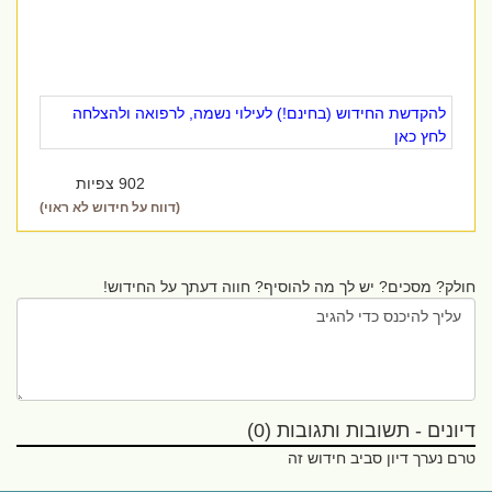
להקדשת החידוש (בחינם!) לעילוי נשמה, לרפואה ולהצלחה
לחץ כאן
902 צפיות
(דווח על חידוש לא ראוי)
חולק? מסכים? יש לך מה להוסיף? חווה דעתך על החידוש!
דיונים - תשובות ותגובות (0)
טרם נערך דיון סביב חידוש זה