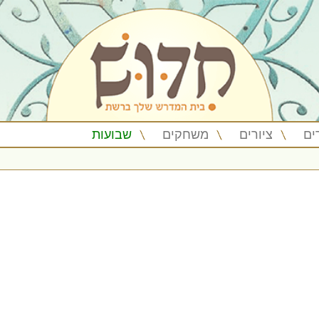
ים
ציורים
משחקים
שבועות