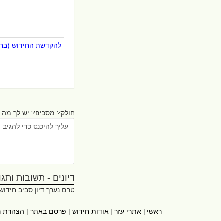
להקדשת החידוש (בחינ
חולק? מסכים? יש לך מה ל
דיונים - תשובות ותגובו
טרם נערך דיון סביב חידוש
ראשי
|
אתרי עזר
|
אודות חידוש
|
פרסם באתר
|
הצהרת נ