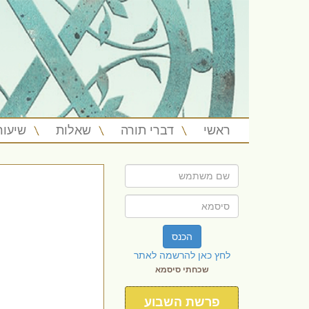
ראשי
דברי תורה
שאלות
שיעור
הכנס
לחץ כאן להרשמה לאתר
שכחתי סיסמא
פרשת השבוע