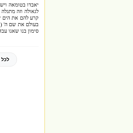
יאבדו בטומאה ויש
לגאולה וזה מתגלה 
קרע להם את הים שה
בעולם את שם ה
' (
מ
סימון בנו שאנו עבד
לכל 