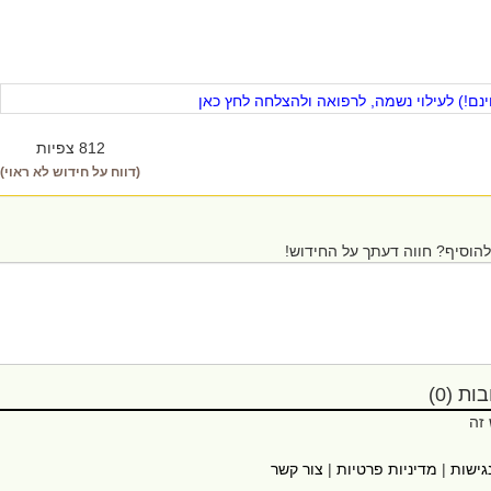
ם!) לעילוי נשמה, לרפואה ולהצלחה לחץ כאן
812 צפיות
(דווח על חידוש לא ראוי)
הוסיף? חווה דעתך על החידוש!
ת (0)
 זה
גישות
|
מדיניות פרטיות
|
צור קשר