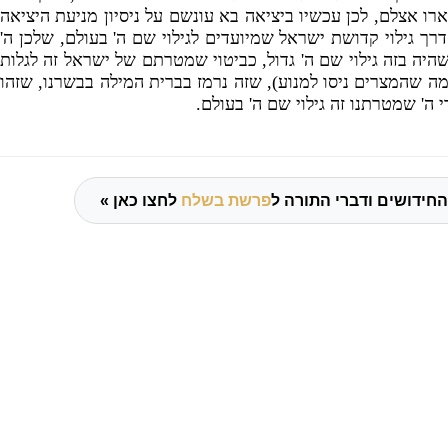
ארו אצלם
,
לכן עכשיו ביציאה בא עונשם על ניסיון מניעת היציאה
דרך גילוי קדושת ישראל שמיועדים לגילוי שם ה
'
בעולם
,
שלכן ה
'
יה בזה גילוי שם ה
'
גדול
,
כביטוי שמטרתם של ישראל זה לגלות
ה שהמצרים ניסו למנוע
),
שזה נרמז בברית המילה בבשרנו
,
שזהו
י ה
'
שמטרתנו זה גילוי שם ה
'
בעולם
.
החידושים ודברי התורה ל
פרשת בשלח
לחצו כאן »