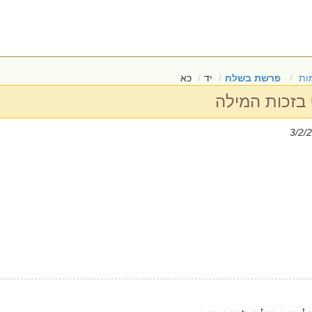
ות
פרשת בשלח
יד
כא
 בזכות המילה