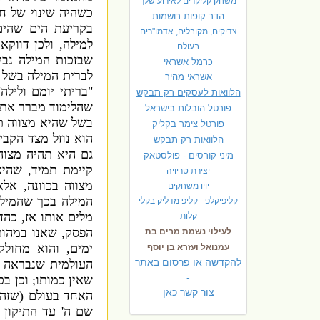
משחק קליקרים לאירוע שלך
כשהיה שינוי של ח
הדר קופות רושמות
בקריעת הים שהים
צדיקים, מקובלים, אדמו"רים
למילה
,
ולכן דווק
בעולם
שבזכות המילה נבק
כרמל אשראי
לברית המילה בשל 
אשראי מהיר
"
בריתי יומם ולילה
"
הלוואות לעסקים רק תבקש
שהלימוד מברר את ה
פורטל הובלות בישראל
בשל שהיא מצווה ת
פ
ורטל צימר בקליק
הוא נוזל מצד הקבי
הלוואות רק תבקש
גם היא תהיה מצוה
מיני קורסים - פולסטאק
קיימת תמיד
,
שהיא
יצירת טריויה
מצווה בכוונה
,
אלא
יויו משחקים
המילה בכך שהמילה
קליפיקלפ - קליפ מדליק בקלי
מלים אותו אז
,
כהד
קלות
הפסק
,
שאנו במהותי
לעילוי נשמת מרים בת
ימים
,
והוא מחול
עמנואל ועזרא בן יוסף
להקדשה או פרסום באתר
העולמית שנבראה ב
-
שאין כמותו
;
וכן בכ
צור קשר כאן
האחד בעולם
(
שזהו
שם ה
'
עד התיקון