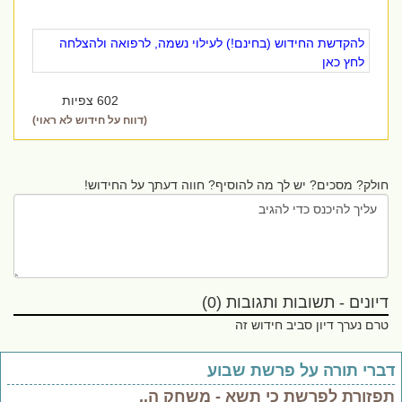
להקדשת החידוש (בחינם!) לעילוי נשמה, לרפואה ולהצלחה
לחץ כאן
602 צפיות
(דווח על חידוש לא ראוי)
חולק? מסכים? יש לך מה להוסיף? חווה דעתך על החידוש!
דיונים - תשובות ותגובות (0)
טרם נערך דיון סביב חידוש זה
ברי תורה על פרשת שבוע
פזורת לפרשת כי תשא - משחק ה..