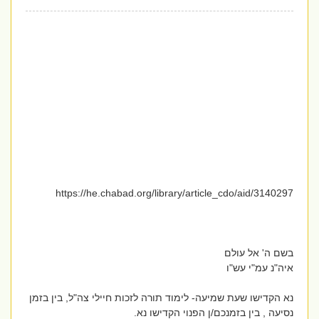
https://he.chabad.org/library/article_cdo/aid/3140297
בשם ה' אל עולם
איה"נ עמ"י עש"ו
נא הקדישו שעת שמיעה- לימוד תורה לזכות חיילי צה"ל, בין בזמן
נסיעה , בין בזמנכם/ן הפנוי הקדישו נא.