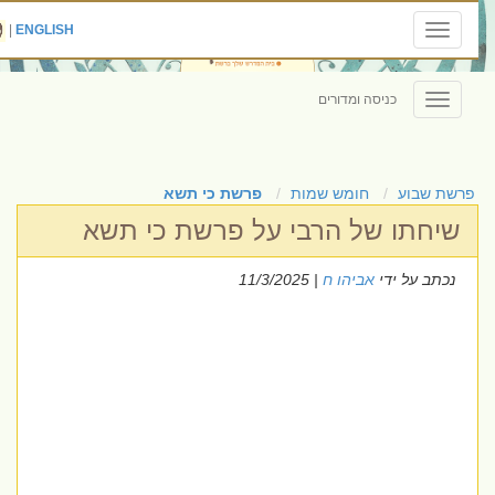
|
ENGLISH
Toggle
navigation
כניסה ומדורים
Toggle
navigation
פרשת שבוע
חומש שמות
פרשת כי תשא
שיחתו של הרבי על פרשת כי תשא
נכתב על ידי
אביהו ח
| 11/3/2025