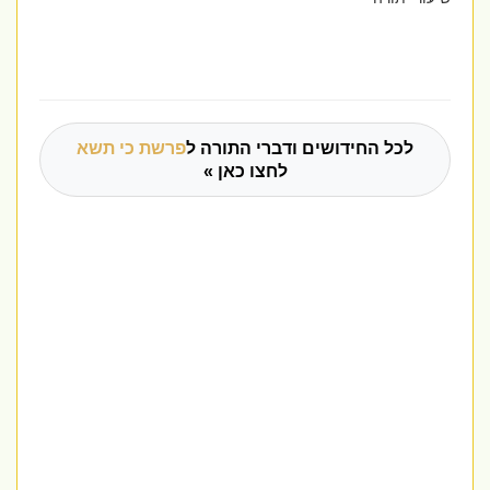
לכל החידושים ודברי התורה ל
פרשת כי תשא
לחצו כאן »