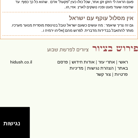
פעם הראה לי הזקן זקן אחר, שכל כולו כעין "פקעת" אדם . שהוא כל כך כפוף. עד
שדומה שעוד מעט ופניו נושקים לארץ. אזיי,הו..
אין מסלול עוקף עם ישראל
גם זה צריך שיאמר : מה עושים כשעם ישראל טובל בטינופת מוסרית מנוער מערכיו.
מותר להתאבל בבדידות מדברית. לפרוש מהם [אליהו ירמיה ו..
ראשי
|
אתרי עזר
|
אודות חידוש
|
פרסם
hidush.co.il
באתר
|
הצהרת נגישות
|
מדיניות
פרטיות
|
צור קשר
נגישות