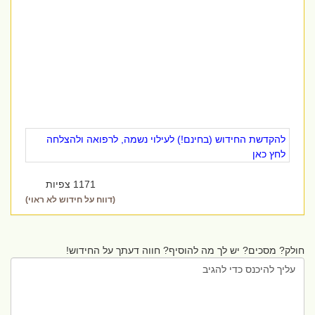
להקדשת החידוש (בחינם!) לעילוי נשמה, לרפואה ולהצלחה
לחץ כאן
1171 צפיות
(דווח על חידוש לא ראוי)
חולק? מסכים? יש לך מה להוסיף? חווה דעתך על החידוש!