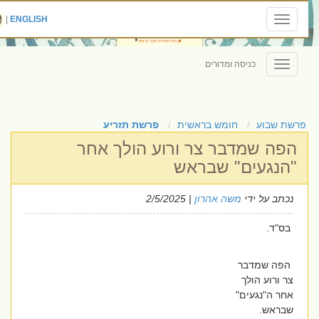
|
ENGLISH
Toggle
navigation
כניסה ומדורים
Toggle
navigation
פרשת שבוע
חומש בראשית
פרשת תזריע
הפה שמדבר צר ורוע הולך אחר
"הנגעים" שבראש
נכתב על ידי
משה אהרון
| 2/5/2025
בס"ד.
הפה שמדבר
צר ורוע הולך
אחר ה"נגעים"
שבראש.