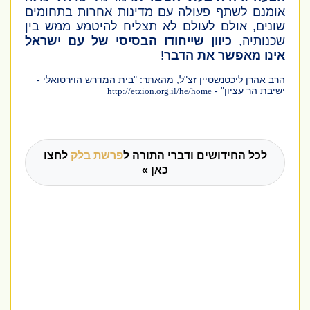
אומנם לשתף פעולה עם מדינות אחרות בתחומים
שונים, אולם לעולם לא תצליח להיטמע ממש בין
שכנותיה,
כיוון שייחודו הבסיסי של עם ישראל
אינו מאפשר את הדבר
!
הרב אהרן ליכטנשטיין זצ"ל, מהאתר: "בית המדרש הוירטואלי -
ישיבת הר עציון" -
http://etzion.org.il/he/home
לכל החידושים ודברי התורה ל
פרשת בלק
לחצו
כאן »