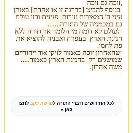
,זוכה גם זוכה
בנוסף להביט [בדרגה זו או אחרת] באותן
עיני ה' המאירות וזורות פנינים ורזי עולם
גם במכמניה של התורה.......
לעולם לא דומה מי הלומד אך תורה ללא
חנינת הארץ בעפרה ואבניה להוציא את
פת לחמו.
שהאחרון זוכה כאמור לזיקי אור ייחודיים
שמושגים רק בחנינת הארץ כאמור.....
משה אהרון.
לכל החידושים ודברי התורה ל
פרשת עקב
לחצו
כאן »