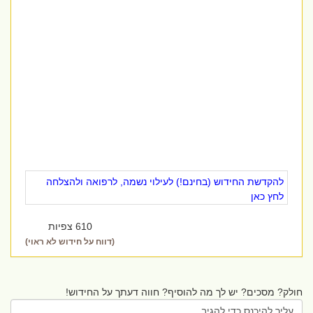
להקדשת החידוש (בחינם!) לעילוי נשמה, לרפואה ולהצלחה
לחץ כאן
610 צפיות
(דווח על חידוש לא ראוי)
חולק? מסכים? יש לך מה להוסיף? חווה דעתך על החידוש!