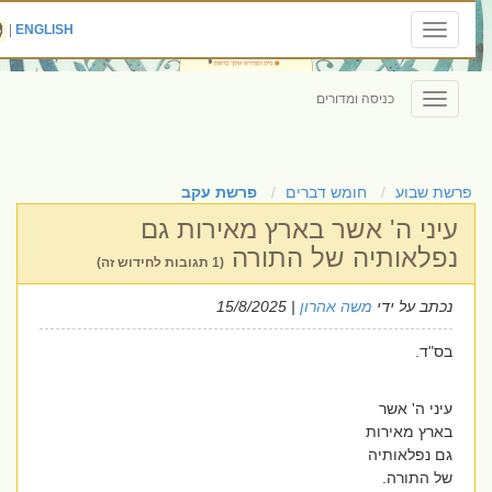
|
ENGLISH
Toggle
navigation
כניסה ומדורים
Toggle
navigation
פרשת שבוע
חומש דברים
פרשת עקב
עיני ה' אשר בארץ מאירות גם
נפלאותיה של התורה
(1 תגובות לחידוש זה)
נכתב על ידי
משה אהרון
| 15/8/2025
בס"ד.
עיני ה' אשר
בארץ מאירות
גם נפלאותיה
של התורה.