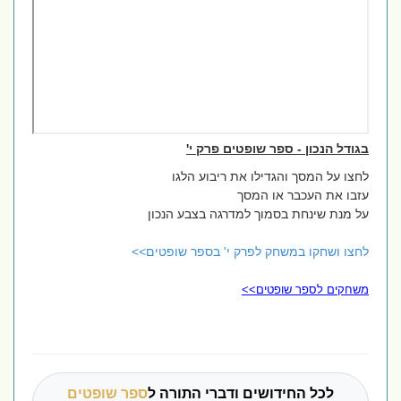
בגודל הנכון - ספר שופטים פרק י'
לחצו על המסך והגדילו את ריבוע הלגו
עזבו את העכבר או המסך
על מנת שינחת בסמוך למדרגה בצבע הנכון
לחצו ושחקו במשחק לפרק י' בספר שופטים>>
משחקים לספר שופטים>>
לכל החידושים ודברי התורה ל
ספר שופטים