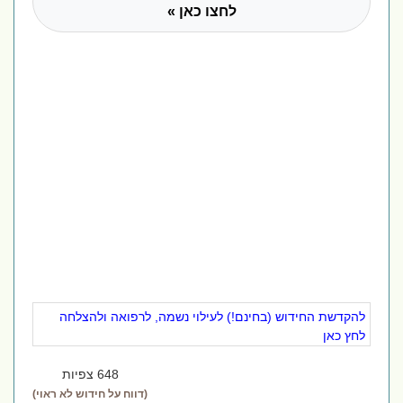
לחצו כאן »
להקדשת החידוש (בחינם!) לעילוי נשמה, לרפואה ולהצלחה
לחץ כאן
648 צפיות
(דווח על חידוש לא ראוי)