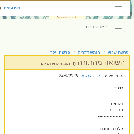
|
ENGLISH
Toggle
navigation
כניסה ומדורים
Toggle
navigation
פרשת שבוע
חומש דברים
פרשת וילך
השואה מהתורה
(1 תגובות לחידוש זה)
נכתב על ידי
משה אהרון
| 24/9/2025
בס"ד.
השואה
מהתורה.
-----------------
---------
גולת הכותרת