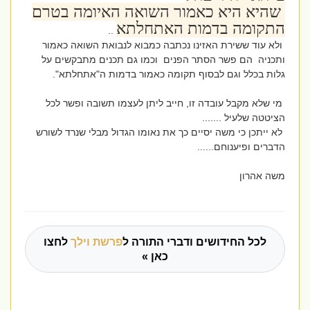
שהיא היא כאמור השואה האיומה בטרם
התקומה בדמות האתחלתא
..
ולא עוד ששירת האזינו נכתבה כמבוא לנבואת השואה כאמור
ותכניה הם פשר הסתר הפנים וכמו גם תכנים מתבקשים על
גלות בכלל וגם לבסוף תקומה כאמור בדמות ה"אתחלתא".
מי שלא מקבל עובדה זו, חייב ליתן לעצמו תשובה ופשר לכל
הציטטה שלעיל .......
לא ייתכן כי משה יסיים כך את נאומו הגדול מבלי שנרד לשורש
הדברים ופיענוחם......
משה אהרון
לכל החידושים ודברי התורה ל
פרשת וילך
לחצו
כאן »