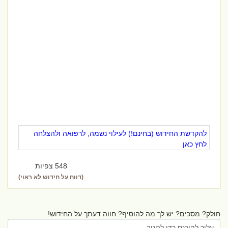
להקדשת החידוש (בחינם!) לעילוי נשמה, לרפואה ולהצלחה
לחץ כאן
548 צפיות
(דווח על חידוש לא ראוי)
חולק? מסכים? יש לך מה להוסיף? חווה דעתך על החידוש!