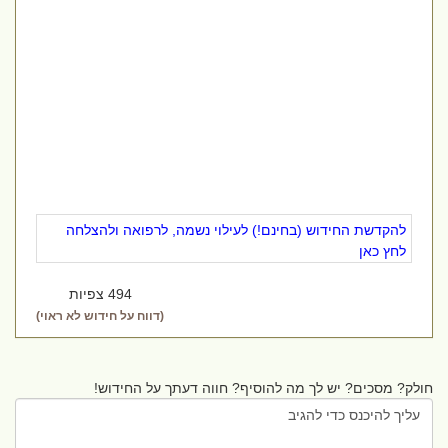
להקדשת החידוש (בחינם!) לעילוי נשמה, לרפואה ולהצלחה
לחץ כאן
494 צפיות
(דווח על חידוש לא ראוי)
חולק? מסכים? יש לך מה להוסיף? חווה דעתך על החידוש!