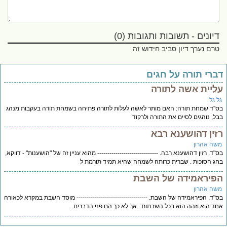
דיונים - תשובות ותגובות (0)
טרם נערך דיון סביב חידוש זה
ברי תורה על חגים
ליית אשה לתורה
ל גל
''ד שמחת תורה: האם מותר לאשה לעלות לתורה פתיחה בשמחת תורה בעקבות מנהג
ל, נוהגים לסיים את התורה ולרקוד
זין דהושענא רבא
שה אהרון
"ד. רזין דהושענא רבה. ------------------------------ מהוא עניין זה של "הושענות" - דווקא,
ג הסוכות . שברית כרותה לשמחה שהיא תמיד תורמת ל
פיראמידה של השבת
שה אהרון
"ד. הפיראמידה של השבת. ----------------------------------- מוסד השבת במקרא לכאורה
ד הוא וזהה הוא בכל השבתות . אך לא כך הם פני הדברים.