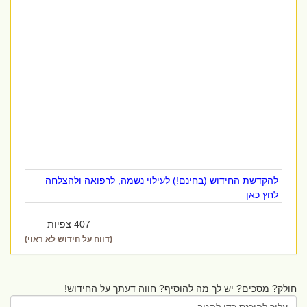
להקדשת החידוש (בחינם!) לעילוי נשמה, לרפואה ולהצלחה
לחץ כאן
407 צפיות
(דווח על חידוש לא ראוי)
חולק? מסכים? יש לך מה להוסיף? חווה דעתך על החידוש!