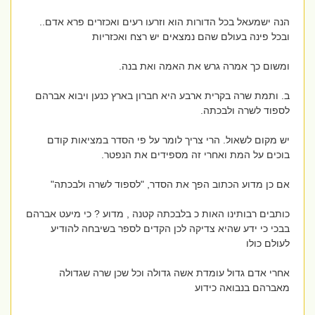
הנה ישמעאל בכל הדורות הוא וזרעו רעים ואכזרים פרא אדם..
ובכל פינה בעולם שהם נמצאים יש רצח ואכזריות
ומשום כך אמרה גרש את האמה ואת בנה.
ב. ותמת שרה בקרית ארבע היא חברון בארץ כנען ויבוא אברהם
לספוד לשרה ולבכתה.
יש מקום לשאול. הרי צריך לומר על פי הסדר במציאות קודם
בוכים על המת ואחרי זה מספידים את הנפטר.
אם כן מדוע הכתוב הפך את הסדר, "לספוד לשרה ולבכתה"
כותבים רבותינו האות כ בלבכתה קטנה , מדוע ? כי מיעט אברהם
בבכי כי ידע שהיא צדיקה לכן הקדים לספר בשיבחה להודיע
לעולם כולו
אחרי אדם גדול עומדת אשה גדולה וכל שכן שרה שגדולה
מאברהם בנבואה כידוע