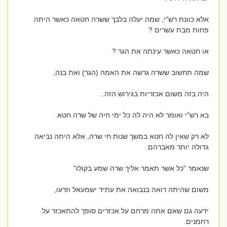
אלא כוונת רש"י, שמה יעלה בלבך ששרה חטאה כאשר היתה
פחות מבת עשרים ?
או חטאה כאשר עינתה את הגר ?
שמה תחשוב ששרה גרשה את האמה (הגר) ואת בנה,
היה בזה משום אכזריות בגירוש הזה..
בא רש"י ואומר לא היה לה כל ימי חיה של שרה חטא.
לא רק שאין לה חטא במשך שנות חי שרה, אלא היתה נביאה
גדולה יותר מאברהם.
שנאמר "כל אשר תאמר אליך שרה שמע בקולו"
משום שהיתה רואה בנבואה את עתיד ישמעאל וזרעו,
ידעה גם שאם אתה מרחם על אכזרים סופך להתאכזר על
רחמנים.