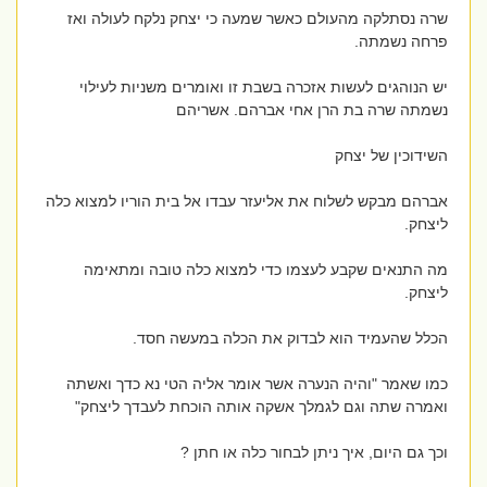
שרה נסתלקה מהעולם כאשר שמעה כי יצחק נלקח לעולה ואז
פרחה נשמתה.
יש הנוהגים לעשות אזכרה בשבת זו ואומרים משניות לעילוי
נשמתה שרה בת הרן אחי אברהם. אשריהם
השידוכין של יצחק
אברהם מבקש לשלוח את אליעזר עבדו אל בית הוריו למצוא כלה
ליצחק.
מה התנאים שקבע לעצמו כדי למצוא כלה טובה ומתאימה
ליצחק.
הכלל שהעמיד הוא לבדוק את הכלה במעשה חסד.
כמו שאמר "והיה הנערה אשר אומר אליה הטי נא כדך ואשתה
ואמרה שתה וגם לגמלך אשקה אותה הוכחת לעבדך ליצחק"
וכך גם היום, איך ניתן לבחור כלה או חתן ?