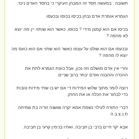
תשובה : במעשה חסד זה המבחן העיקרי כי בחסד האדם ניכר.
הגמרא אומרת אדם נבחן בכיסו בכוסו ובכעסו.
בכיסו אם הוא קמצן מידי ? בכוסו, כאשר הוא שותה יין מה יוצא
לא מהפה ?
ובכעסו אם הוא שולט על עצמו כאשר הוא שתוי אם הוא כועס מה
יוצא לו מהפה ?
והרי אין אדם מושלם וזה נכון, אבל כוונת הגמרא לתת את
ההכרה וההבנה ואדם יבחר ברוב שניים.
רוצה לומר מתוך שלוש המידות די אם יש בו שתי מידות טובות
כדי לבחור את הכלה או את החתן.
דברי התורה לעילוי נשמת אמא יקרה שושנה זוריה בת שמיחה
ת.נ.צ.ב.ה
אבא יקר חיים ברבי בן חביבה, ואחיו בנימין קרעי בן חביבה.