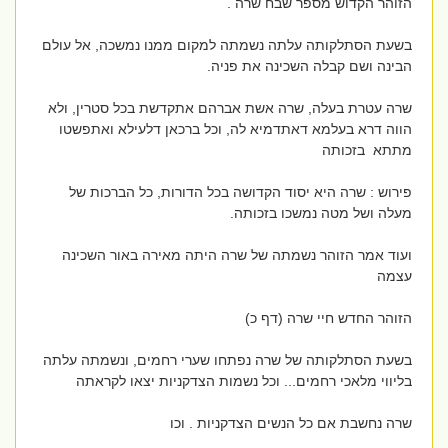
הזוהר הקדוש מספר שבח שרה .
בשעת הסתלקותה עלתה נשמתה למקום ממנו נמשכה, אל עולם
הבינה ושם קבלה השכינה את פניה.
שרה עטרת בעלה, שרה אשת אברהם אתקדשת בכל סטרין, ולא
הווה דרא בעלמא דאתדמיא לה, וכל ברכאן דלעילא ואתפשטו
מתתא בזכותה
פירוש : שרה היא יסוד הקדושה בכל הדורות, כל הברכות של
מעלה ושל מטה נמשכו בזכותה.
ועוד אמר הזוהר נשמתה של שרה היתה מאירה באור השכינה
עצמה
הזוהר החדש חיי שרה (דף כ)
בשעת הסתלקותה של שרה נפתחו שערי רחמים, ונשמתה עלתה
בליווי מלאכי רחמים... וכל נשמות הצדקניות יצאו לקראתה
שרה נחשבת אם כל הנשים הצדקניות . וכו