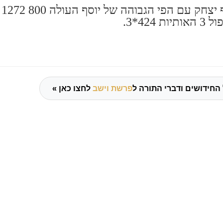
שכן יעקוב יוסף יצחק עם הפי הגבוהה של יוסף העולה 800 1272
 424*3.
החידושים ודברי התורה ל
פרשת וישב
לחצו כאן »