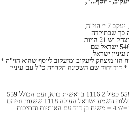
קוב, - יוסף...",
יוסף 6 * הוי"ה, יעקב 7 * הוי"ה,
הוי"ה כך שבתולדה
הזו יוסף יעקב יצחק יש 21 הויות
שהם 21*26=546 ישראל עם
עיניין ישראל
הזו מיצחק ליעקוב ומיעקוב ליוסף שהוא הוי"ה *
* דוד יחוד שם השכינה הקרויה ט"ל עם עיניין
ועם האותיות 558 כפול 2 1116 בראשית ברא, ועם הכולל 559
כפול 2 1118 כללות השמע ישראל העולה 1118 ששנות חייהם
180+147+110=437 = משיח בן דוד עם האותיות והתיבות