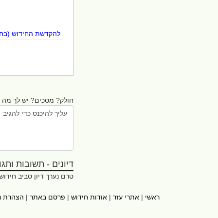
להקדשת החידוש (בחינ
חולק? מסכים? יש לך מה ל
דיונים - תשובות ותגובו
טרם נערך דיון סביב חידוש
ראשי
|
אתרי עזר
|
אודות חידוש
|
פרסם באתר
|
הצהרת נ