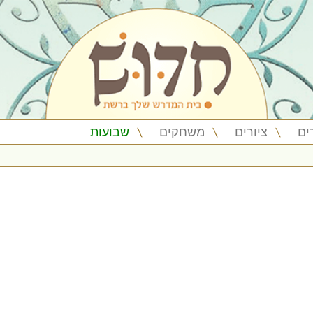
ים
ציורים
משחקים
שבועות