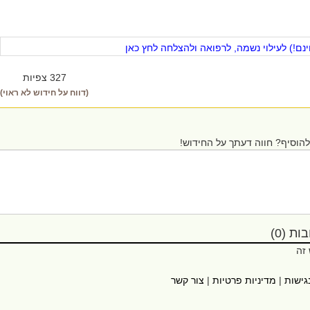
ם!) לעילוי נשמה, לרפואה ולהצלחה לחץ כאן
327 צפיות
(דווח על חידוש לא ראוי)
הוסיף? חווה דעתך על החידוש!
ת (0)
 זה
גישות
|
מדיניות פרטיות
|
צור קשר