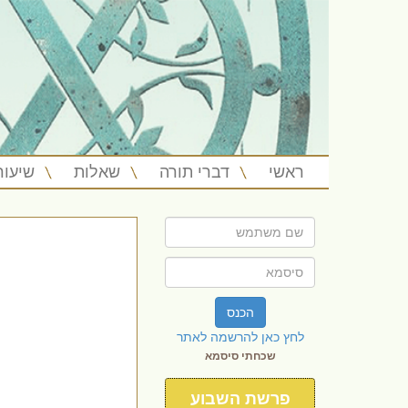
ראשי
דברי תורה
שאלות
שיעור
הכנס
לחץ כאן להרשמה לאתר
שכחתי סיסמא
פרשת השבוע