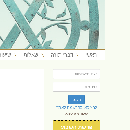
ראשי
דברי תורה
שאלות
שיעור
הכנס
לחץ כאן להרשמה לאתר
שכחתי סיסמא
פרשת השבוע