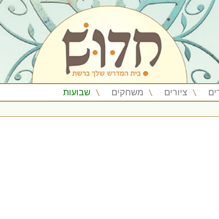
ים
ציורים
משחקים
שבועות