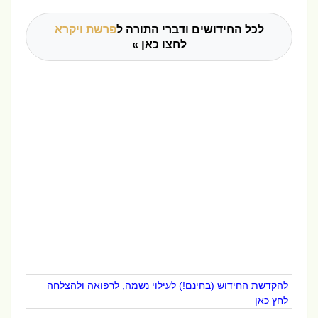
לכל החידושים ודברי התורה ל
פרשת ויקרא
לחצו כאן »
להקדשת החידוש (בחינם!) לעילוי נשמה, לרפואה ולהצלחה
לחץ כאן