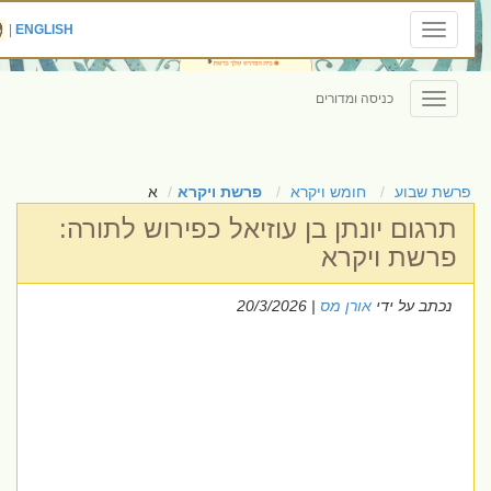
|
ENGLISH
Toggle
navigation
כניסה ומדורים
Toggle
navigation
פרשת שבוע
חומש ויקרא
פרשת ויקרא
א
תרגום יונתן בן עוזיאל כפירוש לתורה:
פרשת ויקרא
נכתב על ידי
אורן מס
| 20/3/2026