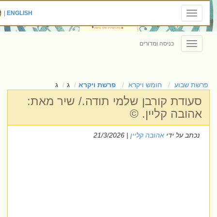
|
ENGLISH
Toggle
navigation
כניסה ומדורים
Toggle
navigation
פרשת שבוע
חומש ויקרא
פרשת ויקרא
ג
ג
סעודת קורבן שלמי תודה./ שיר מאת:
אהובה קליין. ©
נכתב על ידי
אהובה קליין
| 21/3/2026