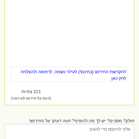
להקדשת החידוש (בחינם!) לעילוי נשמה, לרפואה ולהצלחה
לחץ כאן
211 צפיות
(דווח על חידוש לא ראוי)
חולק? מסכים? יש לך מה להוסיף? חווה דעתך על החידוש!