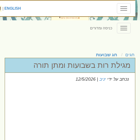
|
ENGLISH
Toggle
navigation
כניסה ומדורים
Toggle
navigation
חגים
חג שבועות
מגילת רות בשבועות ומתן תורה
נכתב על ידי
יניב
| 12/5/2026