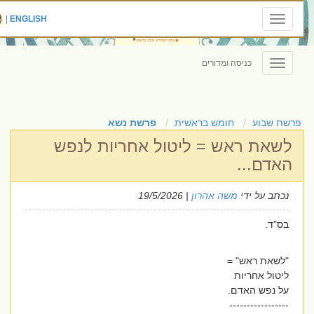
|
ENGLISH
Toggle
navigation
כניסה ומדורים
Toggle
navigation
פרשת שבוע
חומש בראשית
פרשת נשא
לשאת ראש = ליטול אחריות לנפש
האדם...
נכתב על ידי
משה אהרון
| 19/5/2026
בס"ד.
"לשאת ראש" =
ליטול אחריות
על נפש האדם.
-----------------