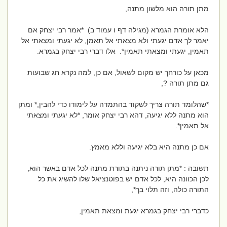
מתן תורה הוא מלשון מתנה,
הלא אומרת הגמרא (מגילה דף ו עמוד ב) *אמר רבי יצחק אם
יאמר לך אדם יגעתי ולא מצאתי אל תאמן, לא יגעתי ומצאתי אל
תאמין, יגעתי ומצאתי תאמין*. אלו דברי רבי יצחק בגמרא.
מכאן על כורחך יש מקום לשאול, אם כן, למה נקרא חג שבועות
גם מתן תורה ?,
*שהלומד תורה צריך לשקוד בהתמדה על לימודו כדי להבין,* ומתן
הוא מתנה ללא יגיעה, דהא רבי יצחק אומר, *לא יגעתי ומצאתי
אל תאמין*.
אם כן מתנה היא בלא יגיעה וללא מאמץ.
תשובה : *מתן תורה ניתנה בתורת מתנה לכל אדם באשר הוא,
לכן הכוונה היא, לכל אדם יש בפוטנציאל שלו להשיג את כל
התורה כולה, וזה תלוי בך*,
כדברי רבי יצחק בגמרא יגעת ומצאת תאמין,