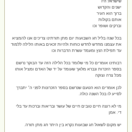
שישראל היו
ישנים והקדוש
ברוך הוא העיר
אותם בקולות
וברקים ושופר וכו
בכל שנה בליל חג השבועות יום מתן תורתינו צריכים אנו להמציא
את עצמנו מחדש לחדש כוחות ולהיות זכאים באותו הלילה ללמוד
עד תפילת הנץ ומעמד עשרת הדברות וכו
רבותינו אומרים כל מי שלומד בכל הלילה הזה עד הבוקר נרשם
בספר הזכרות ונברא מלאך שעומד על יד של האדם ומציל אותו
מכל צרה וצוקה
לכן אומרים הוא הטעם שנרשם בספר הזכרונות לפני ה׳ יתברך
לסייע לו בכל השנה כולה.
מי לא רוצה חיים טובים חיים של עושר ובריאות וברכות עד בלי
די. אמן
יש מקום לשאול חג שבועות נקרא בין היתר חג מתן תורה.