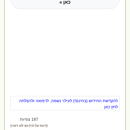
כאן »
להקדשת החידוש (בחינם!) לעילוי נשמה, לרפואה ולהצלחה
לחץ כאן
187 צפיות
(דווח על חידוש לא ראוי)