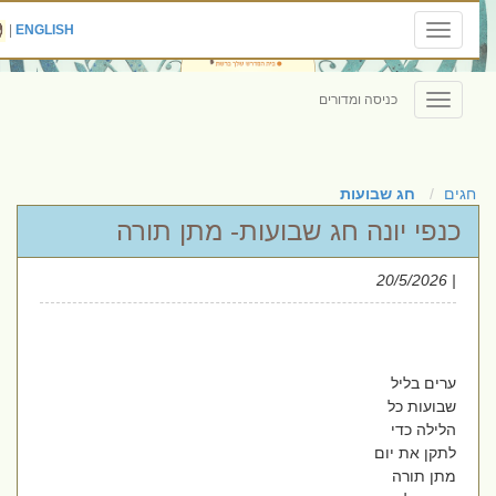
|
ENGLISH
Toggle
navigation
כניסה ומדורים
Toggle
navigation
חגים
חג שבועות
כנפי יונה חג שבועות- מתן תורה
| 20/5/2026
ערים בליל
שבועות כל
הלילה כדי
לתקן את יום
מתן תורה