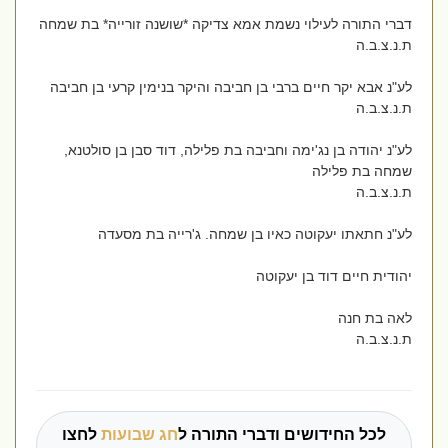
דברי התורה לעילוי נשמת אמא צדיקה *שושנה זורייה* בת שמחה
ת.נ.צ.ב.ה
לע"נ אבא יקר חיים ברבי בן חביבה והיקר בנימין קרעי בן חביבה
ת.נ.צ.ב.ה
לע"נ יהודה בן נג'ימה וחביבה בת פלילה, דוד סבן בן סולטנא,
שמחה בת פלילה
ת.נ.צ.ב.ה
לע"נ חתאתו יעקוטה כאיו בן שמחה. ג'רייה בת מסעדה
יהודית חיים דוד בן יעקוטה
לאה בת חנה
ת.נ.צ.ב.ה
לכל החידושים ודברי התורה ל
חג שבועות
לחצו