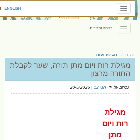
|
ENGLISH
Toggle
navigation
כניסה ומדורים
Toggle
navigation
חגים
חג שבועות
מגילת רות ויום מתן תורה, שער לקבלת
התורה מרצון
נכתב על ידי
חגי 12
| 20/5/2026
מגילת
רות ויום
מתן