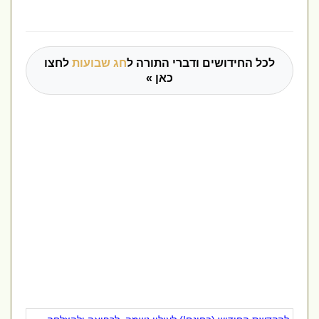
לכל החידושים ודברי התורה ל
חג שבועות
לחצו
כאן »