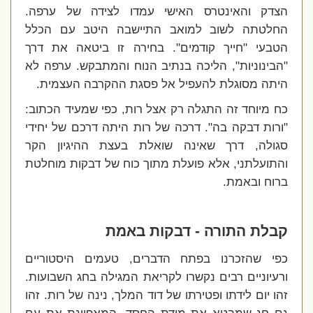
הצדק והאינטרס האישי עמדו לצידה של ערפה.
החלטתה לשוב למואב התיישבה היטב עם הכלל
הטבעי "חייך קודמים". בחירה זו ביטאה את דרך
"הבינוניות", הליכה בנתיב הנוח והמתבקש. ערפה לא
היתה מסוגלת להעפיל אל פסגת ההקרבה העצמית.
כח מיוחד זה התגלה רק אצל רות, כפי שמעיד הכתוב:
"ורות דבקה בה". דרכה של רות היתה דרכם של יחידי
סגולה, דרך שאינה שואלת בעצת ההיגיון הקר
והתועלתני, אלא פועלת מתוך כוח של דבקות מוחלטת
ברוח ובאמת.
קבלת התורה - דבקות באמת
כפי שהזכרנו בפתח הדברים, טעמים היסטוריים
ורעיוניים רבים נקשרו לקריאת המגילה בחג השבועות.
זהו יום לידתו ופטירתו של דוד המלך, נינה של רות. זהו