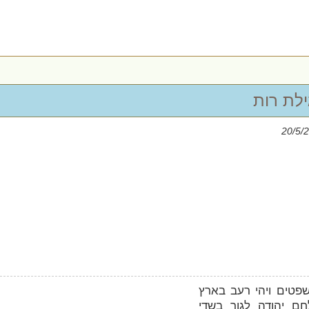
ילת רות
שפטים ויהי רעב בארץ
חם יהודה לגור בשדי