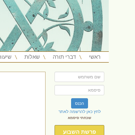
ראשי
דברי תורה
שאלות
שיעור
הכנס
לחץ כאן להרשמה לאתר
שכחתי סיסמא
פרשת השבוע