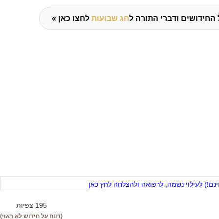
 החידושים ודברי התורה ל
חג שבועות
לחצו כאן »
ם!) לעילוי נשמה, לרפואה ולהצלחה לחץ כאן
195 צפיות
(דווח על חידוש לא ראוי)