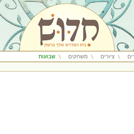
ים
ציורים
משחקים
שבועות