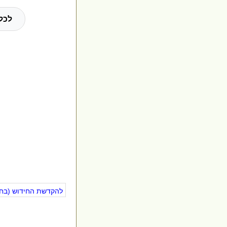
לכל
להקדשת החידוש (בחינ