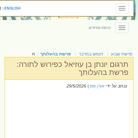
|
ENGLISH
Toggle
navigation
כניסה ומדורים
Toggle
navigation
פרשת שבוע
חומש במדבר
פרשת בהעלותך
ח
תרגום יונתן בן עוזיאל כפירוש לתורה:
פרשת בהעלותך
נכתב על ידי
אורן מס
| 29/5/2026