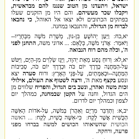
ישראל, ויתעדנו מן הטוב שנגנז להם מבראשית,
ויקבלו שכר מעשיהם.
והם היו מן הזקנים שעלו
בפתקים הכתובים ולא יצאו אל האוהל,
כי נחבאו
לברוח מן הגדולה,
והתנבאו במחנה.
יא,כח: וַיַּעַן יְהוֹשֻׁעַ בִּן-נוּן, מְשָׁרֵת מֹשֶׁה מִבְּחֻרָיו--
וַיֹּאמַר: אֲדֹנִי מֹשֶׁה, כְּלָאֵם: ... אדוני משה,
התחנן לפני
ה', וכלה מהם רוח הנבואה
.
יא,לא: וְרוּחַ נָסַע מֵאֵת יְהוָה, וַיָּגָז שַׂלְוִים מִן-הַיָּם, וַיִּטֹּשׁ
עַל-הַמַּחֲנֶה כְּדֶרֶךְ יוֹם כֹּה וּכְדֶרֶךְ יוֹם כֹּה, סְבִיבוֹת
הַמַּחֲנֶה--וּכְאַמָּתַיִם, עַל-פְּנֵי הָאָרֶץ: ורוח
סערה
יצא
ונסע
בקצף
מאת ה',
ורצה לשטוף את העולם, אילולי
זכות משה ואהרן, ונשב בים הגדול, והפריח
שלווים מן
הים הגדול, וחנה על
הקטן שבמחנה,
כמהלך יום
לצפון וכמהלך יום לדרום.
יב,א: וַתְּדַבֵּר מִרְיָם וְאַהֲרֹן בְּמֹשֶׁה, עַל-אֹדוֹת הָאִשָּׁה
הַכֻּשִׁית אֲשֶׁר לָקָח: כִּי-אִשָּׁה כֻשִׁית, לָקָח
: ... האשה
הכושית
שהשיאוהו הכושים למשה בברחו מפני
פרעה, ורחקהּ.