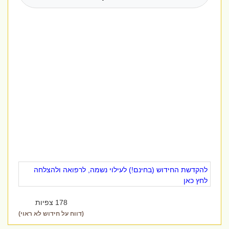
להקדשת החידוש (בחינם!) לעילוי נשמה, לרפואה ולהצלחה
לחץ כאן
178 צפיות
(דווח על חידוש לא ראוי)