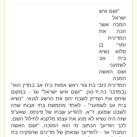
"ושם איש
ישראל
המכה אשר
הכה את
המדינית
זמרי בן
סלוא נשיא
בית אב
לשמעני.
ושם האשה
המכה
המדינית כזבי בת צור ראש אמות בית אב במדין הוא"
(במדבר כה,יד-טו). '
"ושם איש ישראל" וגו' - במקום
שיחס את הצדיק לשבח יחס את הרשע לגנאי.
"
נשיא
בית אב לשמעני" - לאחד מחמשת בתי אבות שהיו
לשבט שמעון. ד"א, להודיע שבחו של פינחס, שאע"פ
שזה היה נשיא לא מנע את עצמו מלקנא לחילול השם,
לכך הודיעך הכתוב מי הוא המוכה.
"ושם האשה
המכה" וגו' - להודיעך שנאתן של מדינים שהפקירו בת