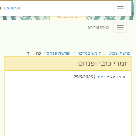
|
ENGLISH
Toggle
navigation
כניסה ומדורים
Toggle
navigation
פרשת שבוע
חומש במדבר
פרשת פנחס
כה
יד
זמרי כזבי ופנחס
נכתב על ידי
יניב
| 25/6/2026