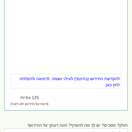
להקדשת החידוש (בחינם!) לעילוי נשמה, לרפואה ולהצלחה
לחץ כאן
125 צפיות
(דווח על חידוש לא ראוי)
חולק? מסכים? יש לך מה להוסיף? חווה דעתך על החידוש!