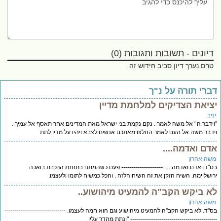
דיונים - תשובות ותגובות (0)
טרם נערך דיון סביב חידוש זה
ברי תורה על נ"ך
ציאת הצדיקים למלחמת מדיין
יב
ידבר ה ' אל משה לאמר . נקם נקמת בני ישראל מאת המדינים אחר תאסף אל עמיך .
דבר משה אל העם לאמר החלצו מאתכם אנשים לצבא ויהיו על מדין לתת
דם ואדמה....
שה אהרון
"ד. אדם ואדמה..... --------------------- פעם כשהמתנו בתחנת הרכבת בואכה
ושליימה. השיח הזקן את זה השיח הלזה . והכל כמשיח לתומו ולעצמו.
א ביקש הקב"ה להמעיט מיהושוע..
שה אהרון
"ד. לא ביקש הקב"ה להמעיט מיהושוע וגם הוא חמה לעצמו. -------------------------------
------------------------------------------ "ונתת מהדך עליו