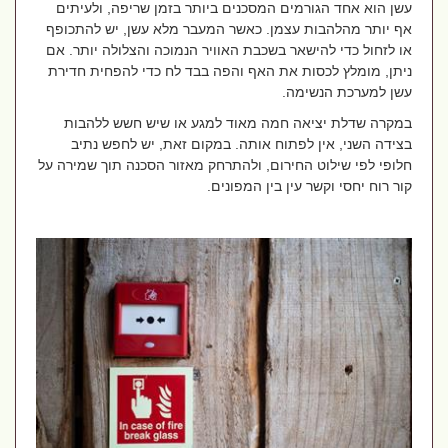
עשן הוא אחד הגורמים המסכנים ביותר בזמן שריפה, ולעיתים
אף יותר מהלהבות עצמן. כאשר המעבר מלא עשן, יש להתכופף
או לזחול כדי להישאר בשכבת האוויר הנמוכה והצלולה יותר. אם
ניתן, מומלץ לכסות את האף והפה בבד לח כדי להפחית חדירת
עשן למערכת הנשימה.
במקרה שדלת יציאה חמה מאוד למגע או שיש חשש ללהבות
בצידה השני, אין לפתוח אותה. במקום זאת, יש לחפש נתיב
חלופי לפי שילוט החירום, ולהתרחק מאזור הסכנה תוך שמירה על
קור רוח יחסי וקשר עין בין המפונים.