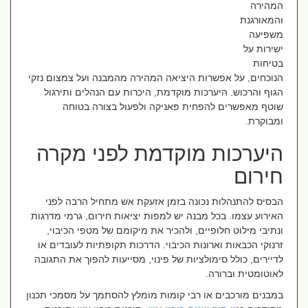
המהירה
והמאורגנת
משפיעה
ישירות על
בטיחות
הנוכחים, על אפשרות היציאה המהירה מהמבנה ועל צמצום נזקי
הגוף והרכוש. היערכות מוקדמת, היכרות עם הנהלים ותירגול
שוטף מאפשרים להפחית פאניקה ולפעול בצורה בטוחה
ומבוקרת.
היערכות מוקדמת לפני מקרה
חירום
הבסיס להתנהלות נכונה בזמן אזעקת אש מתחיל הרבה לפני
האירוע עצמו. בכל מבנה יש למפות יציאות חירום, גרמי מדרגות
ונתיבי מילוט חלופיים, ולהכיר את מיקומם של מטפי הכיבוי,
זרנוקי הכבאות וארונות הכיבוי. הדרכות תקופתיות לעובדים או
לדיירים, כולל סימולציות של פינוי, מסייעות להפוך את התגובה
לאוטומטית וברורה.
במבנים מורכבים או רבי קומות מומלץ להסתמך על מסמכי תכנון