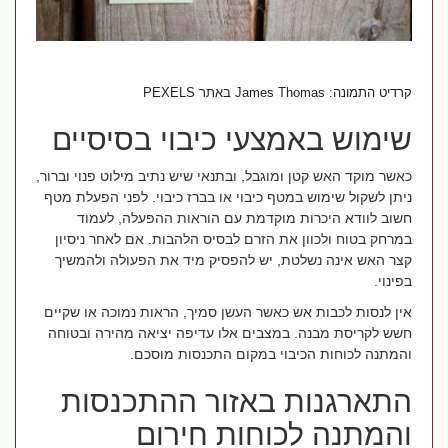
קרדיט התמונה: James Thomas באתר PEXELS
שימוש באמצעי כיבוי בסיסיים
כאשר מוקד האש קטן ומוגבל, ובתנאי שיש נתיב מילוט פנוי וברור,
ניתן לשקול שימוש במטף כיבוי או בברז כיבוי. לפני הפעלת מטף
חשוב לוודא היכרות מוקדמת עם הוראות ההפעלה, לעמוד
במרחק בטוח ולכוון את הזרם לבסיס הלהבות. אם לאחר ניסיון
קצר האש אינה נשלטת, יש להפסיק מיד את הפעולה ולהמשיך
בפינוי.
אין לנסות לכבות אש כאשר העשן סמיך, הראות נמוכה או שקיים
חשש לקריסת מבנה. במצבים אלו עדיפה יציאה מהירה ובטוחה
והמתנה לכוחות הכיבוי במקום התכנסות מוסכם.
התארגנות באזור ההתכנסות
והמתנה לכוחות חירום