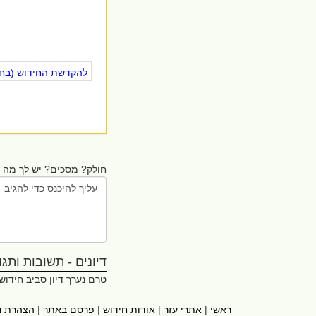
להקדשת החידוש (בחינ
חולק? מסכים? יש לך מה ל
דיונים - תשובות ותגובו
טרם נערך דיון סביב חידוש
ראשי
|
אתרי עזר
|
אודות חידוש
|
פרסם באתר
|
הצהרת נ