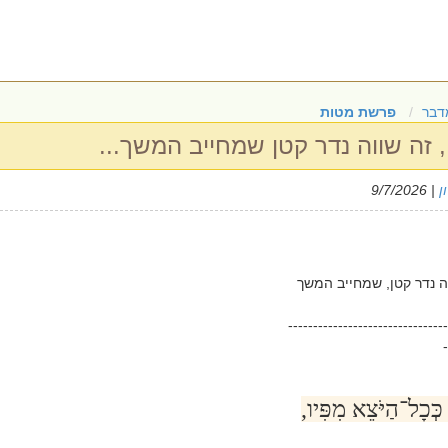
דבר
פרשת מטות
 זה שווה נדר קטן שמחייב המשך...
ן
| 9/7/2026
ה נדר קטן, שמחייב המשך
--------------------------------
-
ְּכָל־הַיֹּצֵא מִפִּיו,