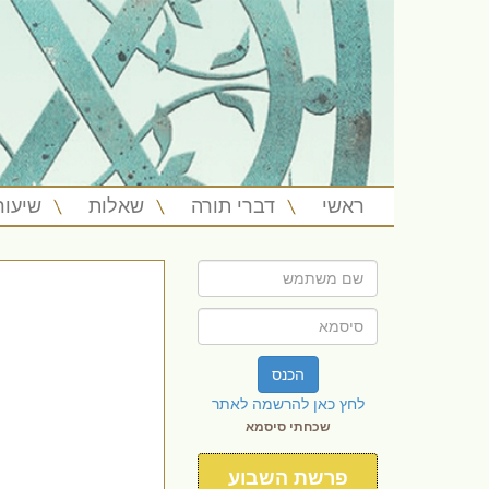
ראשי
דברי תורה
שאלות
שיעור
הכנס
לחץ כאן להרשמה לאתר
שכחתי סיסמא
פרשת השבוע