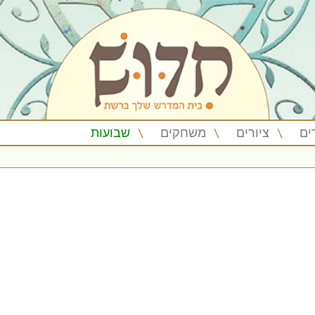
ים
ציורים
משחקים
שבועות