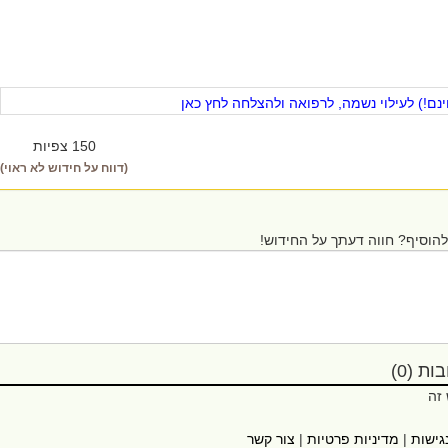
ם!) לעילוי נשמה, לרפואה ולהצלחה לחץ כאן
150 צפיות
(דווח על חידוש לא ראוי)
הוסיף? חווה דעתך על החידוש!
ת (0)
 זה
גישות
|
מדיניות פרטיות
|
צור קשר