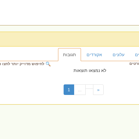
ם
עלונים
אקורדים
תגובות
ורטים
לחיפוש מדוייק יותר לחצו כ
לא נמצאו תוצאות
(current)
1
...
«