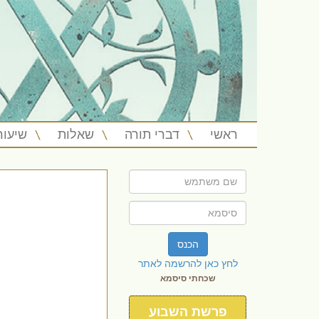
ראשי
דברי תורה
שאלות
שיעור
הכנס
לחץ כאן להרשמה לאתר
שכחתי סיסמא
פרשת השבוע