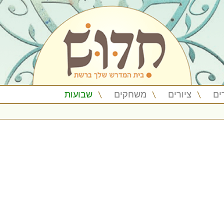
ים
ציורים
משחקים
שבועות