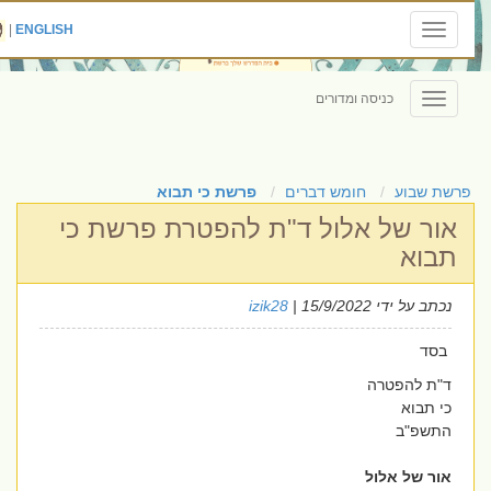
|
ENGLISH
Toggle
navigation
כניסה ומדורים
Toggle
navigation
פרשת שבוע
חומש דברים
פרשת כי תבוא
אור של אלול ד"ת להפטרת פרשת כי
תבוא
נכתב על ידי
| 15/9/2022
izik28
בסד
ד"ת להפטרה
כי תבוא
התשפ"ב
אור של אלול