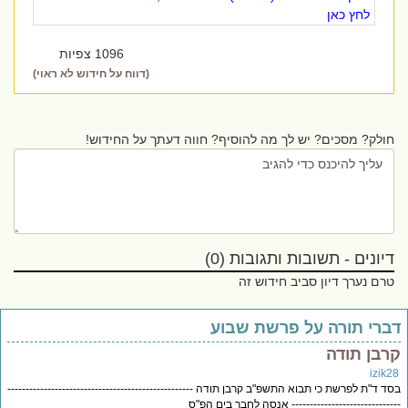
לחץ כאן
1096 צפיות
(דווח על חידוש לא ראוי)
חולק? מסכים? יש לך מה להוסיף? חווה דעתך על החידוש!
דיונים - תשובות ותגובות (0)
טרם נערך דיון סביב חידוש זה
ברי תורה על פרשת שבוע
רבן תודה
izik2
ד ד"ת לפרשת כי תבוא התשפ"ב קרבן תודה ---------------------------------------------------
---------------------------- אנסה לחבר בים הפ"ס