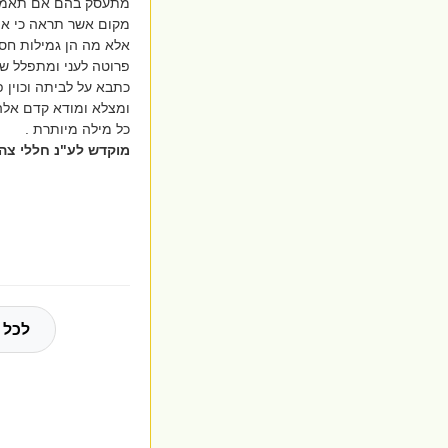
מתעסק בהם אם תאמר ע
מקום אשר תראה כי אם 
אלא מה הן גמילות חס
פרוטה לעני ומתפלל של
כתבא על לביתה וכוין פ
ומצלא ומודא קדם אלהה 
כל מילה מיותרת .
מוקדש לע"נ חללי צה"
לכל 