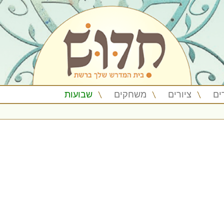
ים
ציורים
משחקים
שבועות