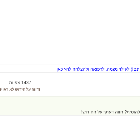
ם!) לעילוי נשמה, לרפואה ולהצלחה לחץ כאן
1437 צפיות
(דווח על חידוש לא ראוי)
הוסיף? חווה דעתך על החידוש!