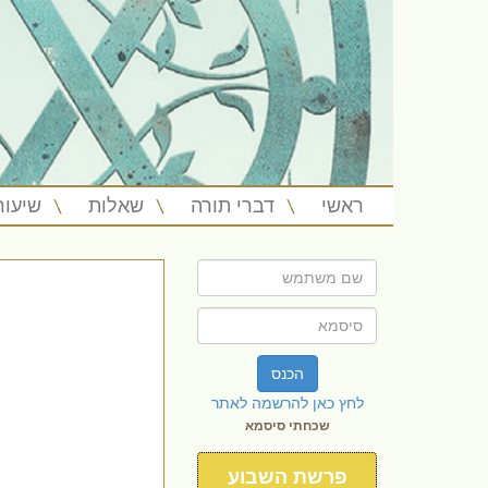
ראשי
דברי תורה
שאלות
שיעור
הכנס
לחץ כאן להרשמה לאתר
שכחתי סיסמא
פרשת השבוע